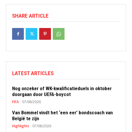
SHARE ARTICLE
LATEST ARTICLES
Nog onzeker of WK-kwalificatieduels in oktober
doorgaan door UEFA-boycot
FIFA
07/08/2026
Van Bommel vindt het ‘een eer’ bondscoach van
België te zijn
Highlights
07/08/2026