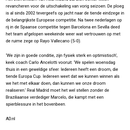
revancheren voor de uitschakeling van vorig seizoen. De ploeg
is al sinds 2002 tevergeefs op jacht naar de tiende eindzege in
de belangrijkste Europese competitie. Na twee nederlagen op
rij in de Spaanse competitie tegen Barcelona en Sevilla deed
het team afgelopen weekeinde weer wat vertrouwen op met
de ruime zege op Rayo Vallecano (5-0).
‘We zijn in goede conditie, zijn fysiek sterk en optimistisch’,
keek coach Carlo Ancelotti vooruit. ‘We spelen woensdag
thuis in een geweldige sfeer. Iedereen heeft een droom, die
tiende Europa Cup. Iedereen weet dat we kunnen winnen als
we het met elkaar doen, dan kunnen we onze droom
realiseren.’ Real Madrid moet het wel stellen zonder de
Braziliaanse verdediger Marcelo, die kampt met een
spierblessure in het bovenbeen.
AD.nl