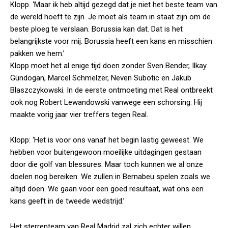
Klopp. ‘Maar ik heb altijd gezegd dat je niet het beste team van
de wereld hoeft te zijn. Je moet als team in staat zijn om de
beste ploeg te verslaan. Borussia kan dat. Dat is het
belangrijkste voor mij. Borussia heeft een kans en misschien
pakken we hem.’
Klopp moet het al enige tijd doen zonder Sven Bender, Ilkay
Gündogan, Marcel Schmelzer, Neven Subotic en Jakub
Blaszczykowski. In de eerste ontmoeting met Real ontbreekt
ook nog Robert Lewandowski vanwege een schorsing. Hij
maakte vorig jaar vier treffers tegen Real.
Klopp: ‘Het is voor ons vanaf het begin lastig geweest. We
hebben voor buitengewoon moeilijke uitdagingen gestaan
door die golf van blessures. Maar toch kunnen we al onze
doelen nog bereiken. We zullen in Bernabeu spelen zoals we
altijd doen. We gaan voor een goed resultaat, wat ons een
kans geeft in de tweede wedstrijd.’
Het sterrenteam van Real Madrid zal zich echter willen