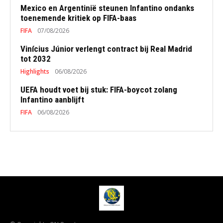
Mexico en Argentinië steunen Infantino ondanks
toenemende kritiek op FIFA-baas
FIFA
07/08/2026
Vinícius Júnior verlengt contract bij Real Madrid
tot 2032
Highlights
06/08/2026
UEFA houdt voet bij stuk: FIFA-boycot zolang
Infantino aanblijft
FIFA
06/08/2026