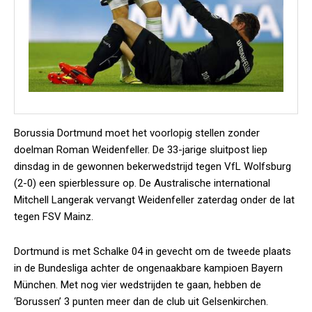
Borussia Dortmund moet het voorlopig stellen zonder
doelman Roman Weidenfeller. De 33-jarige sluitpost liep
dinsdag in de gewonnen bekerwedstrijd tegen VfL Wolfsburg
(2-0) een spierblessure op. De Australische international
Mitchell Langerak vervangt Weidenfeller zaterdag onder de lat
tegen FSV Mainz.
Dortmund is met Schalke 04 in gevecht om de tweede plaats
in de Bundesliga achter de ongenaakbare kampioen Bayern
München. Met nog vier wedstrijden te gaan, hebben de
‘Borussen’ 3 punten meer dan de club uit Gelsenkirchen.