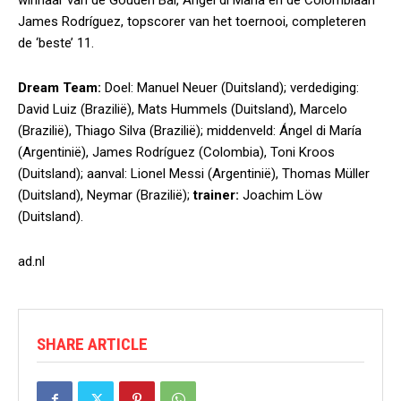
winnaar van de Gouden Bal, Ángel di María en de Colombiaan
James Rodríguez, topscorer van het toernooi, completeren
de ‘beste’ 11.
Dream Team:
Doel: Manuel Neuer (Duitsland); verdediging:
David Luiz (Brazilië), Mats Hummels (Duitsland), Marcelo
(Brazilië), Thiago Silva (Brazilië); middenveld: Ángel di María
(Argentinië), James Rodríguez (Colombia), Toni Kroos
(Duitsland); aanval: Lionel Messi (Argentinië), Thomas Müller
(Duitsland), Neymar (Brazilië);
trainer:
Joachim Löw
(Duitsland).
ad.nl
SHARE ARTICLE