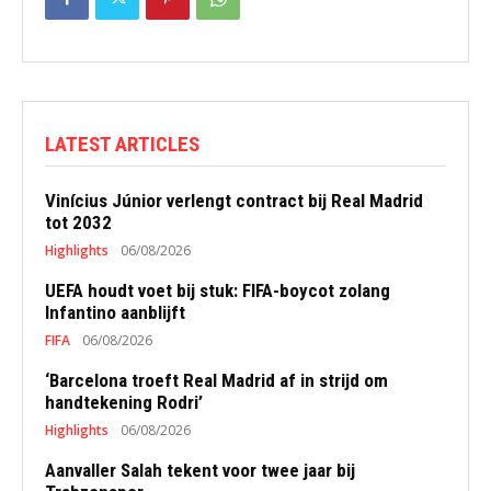
LATEST ARTICLES
Vinícius Júnior verlengt contract bij Real Madrid
tot 2032
Highlights
06/08/2026
UEFA houdt voet bij stuk: FIFA-boycot zolang
Infantino aanblijft
FIFA
06/08/2026
‘Barcelona troeft Real Madrid af in strijd om
handtekening Rodri’
Highlights
06/08/2026
Aanvaller Salah tekent voor twee jaar bij