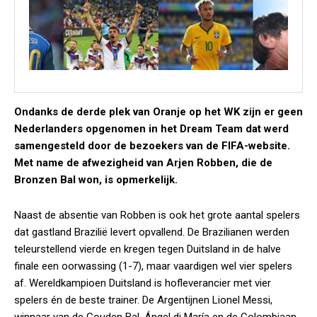
Ondanks de derde plek van Oranje op het WK zijn er geen
Nederlanders opgenomen in het Dream Team dat werd
samengesteld door de bezoekers van de FIFA-website.
Met name de afwezigheid van Arjen Robben, die de
Bronzen Bal won, is opmerkelijk.
Naast de absentie van Robben is ook het grote aantal spelers
dat gastland Brazilië levert opvallend. De Brazilianen werden
teleurstellend vierde en kregen tegen Duitsland in de halve
finale een oorwassing (1-7), maar vaardigen wel vier spelers
af. Wereldkampioen Duitsland is hofleverancier met vier
spelers én de beste trainer. De Argentijnen Lionel Messi,