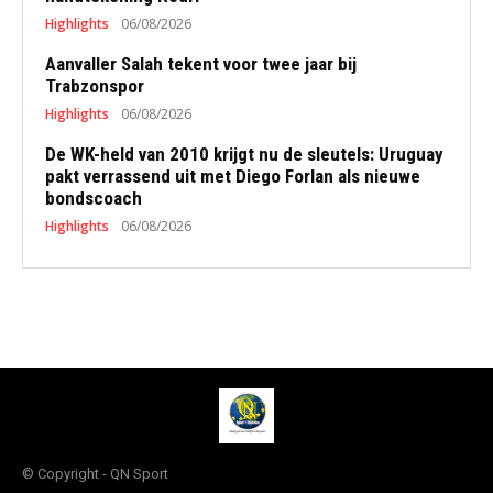
Highlights
06/08/2026
Aanvaller Salah tekent voor twee jaar bij
Trabzonspor
Highlights
06/08/2026
De WK-held van 2010 krijgt nu de sleutels: Uruguay
pakt verrassend uit met Diego Forlan als nieuwe
bondscoach
Highlights
06/08/2026
© Copyright - QN Sport