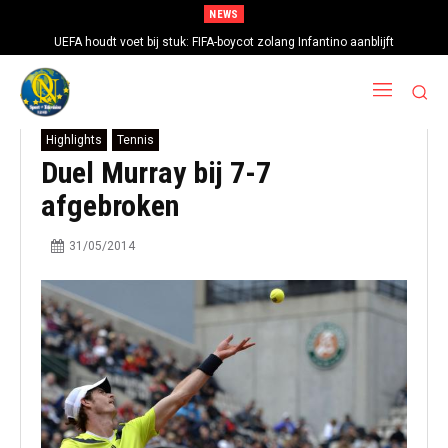
NEWS
UEFA houdt voet bij stuk: FIFA-boycot zolang Infantino aanblijft
Highlights
Tennis
Duel Murray bij 7-7
afgebroken
31/05/2014