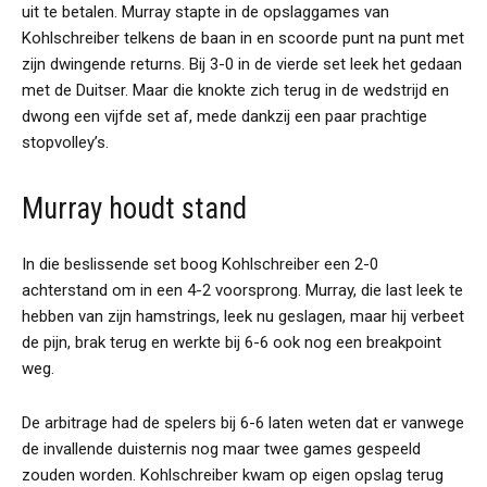
uit te betalen. Murray stapte in de opslaggames van
Kohlschreiber telkens de baan in en scoorde punt na punt met
zijn dwingende returns. Bij 3-0 in de vierde set leek het gedaan
met de Duitser. Maar die knokte zich terug in de wedstrijd en
dwong een vijfde set af, mede dankzij een paar prachtige
stopvolley’s.
Murray houdt stand
In die beslissende set boog Kohlschreiber een 2-0
achterstand om in een 4-2 voorsprong. Murray, die last leek te
hebben van zijn hamstrings, leek nu geslagen, maar hij verbeet
de pijn, brak terug en werkte bij 6-6 ook nog een breakpoint
weg.
De arbitrage had de spelers bij 6-6 laten weten dat er vanwege
de invallende duisternis nog maar twee games gespeeld
zouden worden. Kohlschreiber kwam op eigen opslag terug