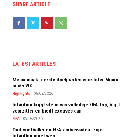
SHARE ARTICLE
LATEST ARTICLES
Messi maakt eerste doelpunten voor Inter Miami
sinds WK
Highlights
06/08/2026
Infantino krijgt steun van volledige FIFA-top, blijft
voorzitter en biedt excuses aan
FIFA
05/08/2026
Oud-voetballer en FIFA-ambassadeur Figo:
Infantino moet weg