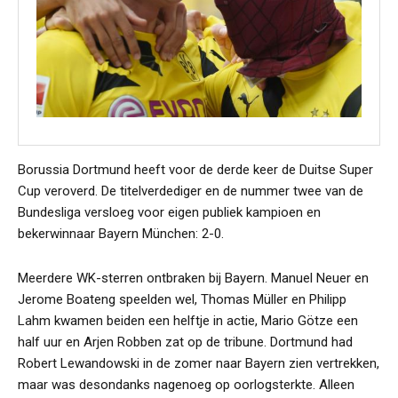
Borussia Dortmund heeft voor de derde keer de Duitse Super
Cup veroverd. De titelverdediger en de nummer twee van de
Bundesliga versloeg voor eigen publiek kampioen en
bekerwinnaar Bayern München: 2-0.
Meerdere WK-sterren ontbraken bij Bayern. Manuel Neuer en
Jerome Boateng speelden wel, Thomas Müller en Philipp
Lahm kwamen beiden een helftje in actie, Mario Götze een
half uur en Arjen Robben zat op de tribune. Dortmund had
Robert Lewandowski in de zomer naar Bayern zien vertrekken,
maar was desondanks nagenoeg op oorlogsterkte. Alleen