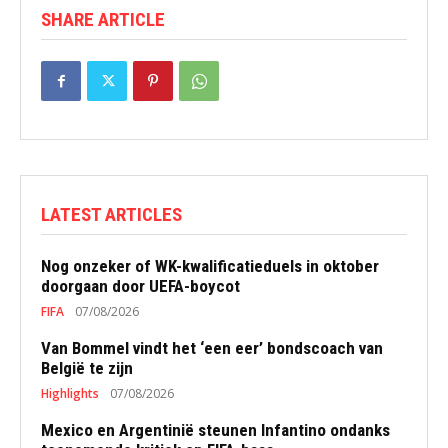
SHARE ARTICLE
LATEST ARTICLES
Nog onzeker of WK-kwalificatieduels in oktober
doorgaan door UEFA-boycot
FIFA
07/08/2026
Van Bommel vindt het ‘een eer’ bondscoach van
België te zijn
Highlights
07/08/2026
Mexico en Argentinië steunen Infantino ondanks