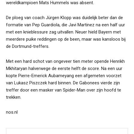
wereldkampioen Mats Hummels was absent.
De ploeg van coach Jürgen Klopp was duidelijk beter dan de
formatie van Pep Guardiola, die Javi Martinez na een half uur
met een knieblessure zag uitvallen. Neuer hield Bayern met
meerdere puike reddingen op de been, maar was kansloos bij
de Dortmund-treffers.
Met een hard schot van ongeveer tien meter opende Henrikh
Mkhitaryan halverwege de eerste helft de score. Na een uur
kopte Pierre-Emerick Aubameyang een afgemeten voorzet
van Lukasz Piszczek hard binnen. De Gabonees vierde zijn
treffer door een masker van Spider-Man over zijn hoofd te
trekken.
nos.nl