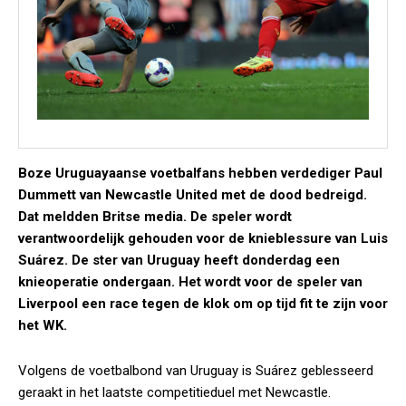
Boze Uruguayaanse voetbalfans hebben verdediger Paul
Dummett van Newcastle United met de dood bedreigd.
Dat meldden Britse media. De speler wordt
verantwoordelijk gehouden voor de knieblessure van Luis
Suárez. De ster van Uruguay heeft donderdag een
knieoperatie ondergaan. Het wordt voor de speler van
Liverpool een race tegen de klok om op tijd fit te zijn voor
het WK.
Volgens de voetbalbond van Uruguay is Suárez geblesseerd
geraakt in het laatste competitieduel met Newcastle.