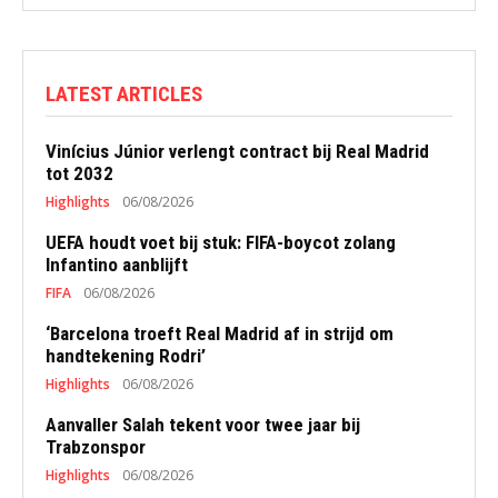
LATEST ARTICLES
Vinícius Júnior verlengt contract bij Real Madrid
tot 2032
Highlights
06/08/2026
UEFA houdt voet bij stuk: FIFA-boycot zolang
Infantino aanblijft
FIFA
06/08/2026
‘Barcelona troeft Real Madrid af in strijd om
handtekening Rodri’
Highlights
06/08/2026
Aanvaller Salah tekent voor twee jaar bij
Trabzonspor
Highlights
06/08/2026