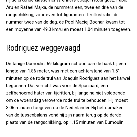
hij de erkende klassementsrenners Joaquin Rodriguez, Fabio
Aru en Rafael Majka, de nummers een, twee en drie van de
rangschikking, voor even tot figuranten. Ter illustratie: de
nummer twee van de dag, de Pool Maciej Bodnar, kwam tot
een moyenne van 49,3 km/u en moest 1.04 minuten toegeven.
Rodriguez weggevaagd
De tanige Dumoulin, 69 kilogram schoon aan de haak bij een
lengte van 1.86 meter, was met een achterstand van 1.51
minuten op de rode trui van Joaquin Rodriguez aan het karwei
begonnen. Dat verschil was voor de Spanjaard, een
zelfbenoemd hater van tijdritten, bij lange na niet voldoende
om de woensdag veroverde rode trui te behouden. Hij moest
3.06 minuten toegeven op de Nederlander. Bij het opmaken
van de tussenbalans vond hij zijn naam terug op de derde
plaats van de rangschikking, op 1.15 minuten van Dumoulin.