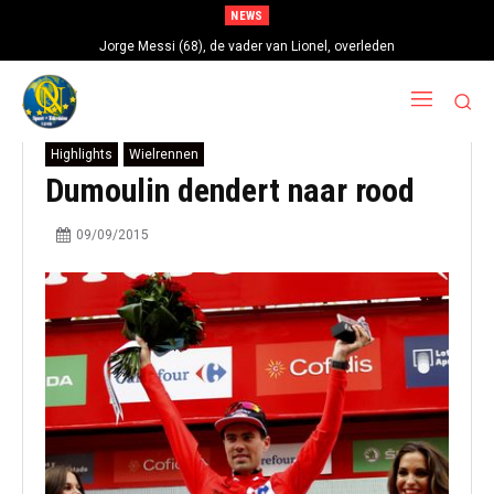
NEWS
Jorge Messi (68), de vader van Lionel, overleden
Highlights
Wielrennen
Dumoulin dendert naar rood
09/09/2015