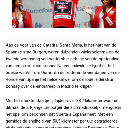
Aan de voet van de Catedral Santa Maria, in het hart van de
Spaanse stad Burgos, waren duizenden wielerpelgrims op de
tweede woensdag van september getuige van de opstanding
van een groot ronderenner. Na een individuele tijdrit uit het
boekje wacht Tom Dumoulin de resterende vier dagen van de
Ronde van Spanje het helse karwei om de rode leiderstrui
zondag over de eindstreep in Madrid te krijgen.
Met het sterkte staaltje tijdrijden over 38,7 kilometer was het
ditmaal de 24-jarige Limburger die zich nadrukkelijk mengde in
het spel om seconden dat Vuelta a España heet. Met een
gemiddelde snelheid van 50,5 kilometer per uur degradeerde