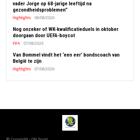
vader Jorge op 68-jarige leeftijd na
gezondheidsproblemen”
Highlights
08/08/2026
Nog onzeker of WK-kwalificatieduels in oktober
doorgaan door UEFA-boycot
FIFA
07/08/2026
Van Bommel vindt het ‘een eer’ bondscoach van
België te zijn
Highlights
07/08/2026
© Copyright - QN Sport