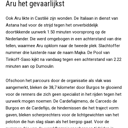
Aru het gevaarlijkst
Ook Aru likte in Castilië zijn wonden. De Italiaan in dienst van
Astana had voor de strijd tegen het onverbiddelijk
doortikkende uurwerk 1.50 minuten voorsprong op de
Nederlander. Die werd omgebogen in een achterstand van drie
tellen, waarmee Aru opklom naar de tweede plek. Slachtoffer
nummer drie luisterde naar de naam Majka. De Pool van
Tinkoff-Saxo kijkt na vandaag tegen een achterstand van 2.22
minuten aan op Dumoulin.
Ofschoon het parcours door de organisatie als vlak was
aangemerkt, bleken de 38,7 kilometer door Burgos te glooiend
voor de renners die zich geen specialist in het rijden tegen het
uurwerk mogen noemen. De Cardeñajimeno, de Carcedo de
Burgos en de Cardeñijo, de hindernissen die het traject vorm
gaven, bleken scherprechters voor de lichtgewichten van het
peloton die hun slag slaan als het bergop gaat. Voor de