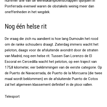
nummer drie van de wereldkampioenschappen tijdrijden in
Ponferrada evenwel waren de obstakels weinig meer dan
oneffenheden in het wegdek.
Nog één helse rit
De vraag die zich nu aandient is hoe lang Dumoulin het rood
om de ranke schouders draagt. Zaterdag immers wacht het
peloton, daags voor de afsluitende avondrit door de straten
van Madrid, nog een helse rit. Tussen San Lorenzo de El
Escoral en Cercedilla wacht het peloton, op een traject van
175,8 kilometer, vier beklimmingen van de eerste categorie. Op
de Puerto de Navacerrada, de Puerto de la Morcuera (die twee
maal wordt beklommen) en de afsluitende Puerto de Cotos
zal het algemeen klassement definitief in de plooi vallen.
Telesport