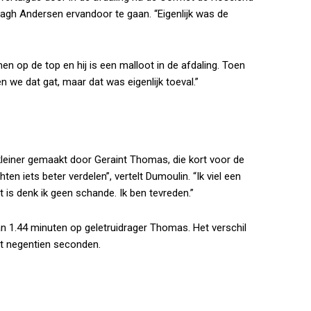
gh Andersen ervandoor te gaan. “Eigenlijk was de
n op de top en hij is een malloot in de afdaling. Toen
en we dat gat, maar dat was eigenlijk toeval.”
 kleiner gemaakt door Geraint Thomas, die kort voor de
en iets beter verdelen”, vertelt Dumoulin. “Ik viel een
at is denk ik geen schande. Ik ben tevreden.”
n 1.44 minuten op geletruidrager Thomas. Het verschil
 negentien seconden.