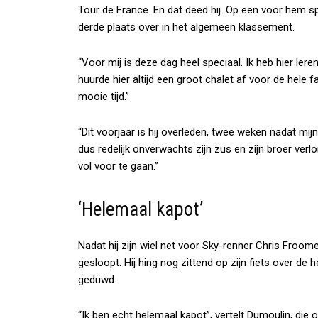
Tour de France. En dat deed hij. Op een voor hem s
derde plaats over in het algemeen klassement.
“Voor mij is deze dag heel speciaal. Ik heb hier lere
huurde hier altijd een groot chalet af voor de hele fa
mooie tijd.”
“Dit voorjaar is hij overleden, twee weken nadat mijn
dus redelijk onverwachts zijn zus en zijn broer verl
vol voor te gaan.”
‘Helemaal kapot’
Nadat hij zijn wiel net voor Sky-renner Chris Froo
gesloopt. Hij hing nog zittend op zijn fiets over d
geduwd.
“Ik ben echt helemaal kapot”, vertelt Dumoulin, die