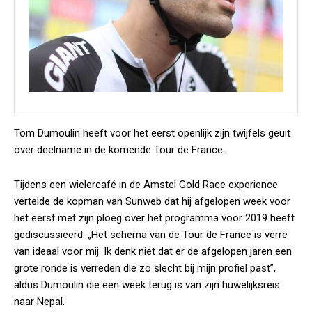
Tom Dumoulin heeft voor het eerst openlijk zijn twijfels geuit
over deelname in de komende Tour de France.
Tijdens een wielercafé in de Amstel Gold Race experience
vertelde de kopman van Sunweb dat hij afgelopen week voor
het eerst met zijn ploeg over het programma voor 2019 heeft
gediscussieerd. „Het schema van de Tour de France is verre
van ideaal voor mij. Ik denk niet dat er de afgelopen jaren een
grote ronde is verreden die zo slecht bij mijn profiel past”,
aldus Dumoulin die een week terug is van zijn huwelijksreis
naar Nepal.