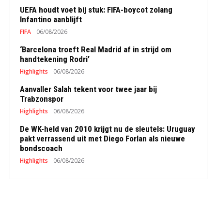
UEFA houdt voet bij stuk: FIFA-boycot zolang
Infantino aanblijft
FIFA
06/08/2026
‘Barcelona troeft Real Madrid af in strijd om
handtekening Rodri’
Highlights
06/08/2026
Aanvaller Salah tekent voor twee jaar bij
Trabzonspor
Highlights
06/08/2026
De WK-held van 2010 krijgt nu de sleutels: Uruguay
pakt verrassend uit met Diego Forlan als nieuwe
bondscoach
Highlights
06/08/2026