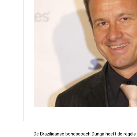
De Braziliaanse bondscoach Dunga heeft de regels b