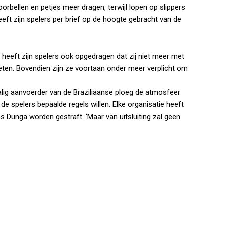
rbellen en petjes meer dragen, terwijl lopen op slippers
ft zijn spelers per brief op de hoogte gebracht van de
 heeft zijn spelers ook opgedragen dat zij niet meer met
eten. Bovendien zijn ze voortaan onder meer verplicht om
lig aanvoerder van de Braziliaanse ploeg de atmosfeer
e spelers bepaalde regels willen. Elke organisatie heeft
ens Dunga worden gestraft. ‘Maar van uitsluiting zal geen