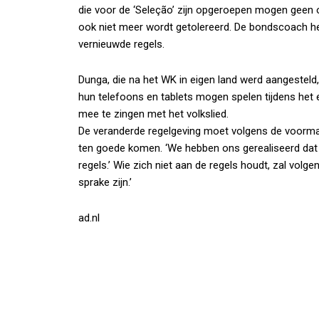
die voor de ‘Seleção’ zijn opgeroepen mogen geen oo
ook niet meer wordt getolereerd. De bondscoach hee
vernieuwde regels.
Dunga, die na het WK in eigen land werd aangesteld,
hun telefoons en tablets mogen spelen tijdens het 
mee te zingen met het volkslied.
De veranderde regelgeving moet volgens de voorma
ten goede komen. ‘We hebben ons gerealiseerd dat d
regels.’ Wie zich niet aan de regels houdt, zal volg
sprake zijn.’
ad.nl