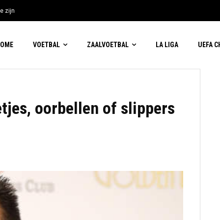
e zijn
HOME
VOETBAL
ZAALVOETBAL
LA LIGA
UEFA 
tjes, oorbellen of slippers