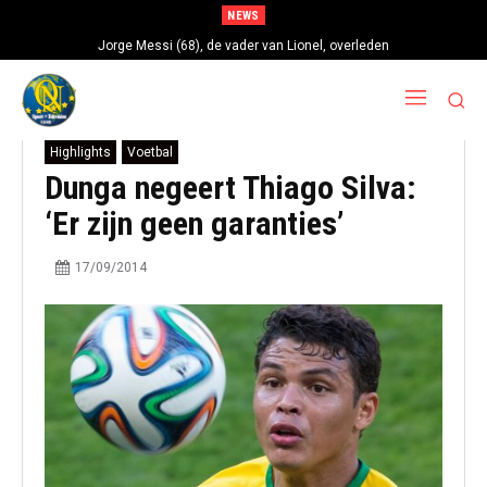
NEWS
Jorge Messi (68), de vader van Lionel, overleden
Highlights
Voetbal
Dunga negeert Thiago Silva:
‘Er zijn geen garanties’
17/09/2014