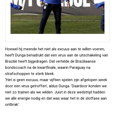
Hoewel hij meende het niet als excuus aan te willen voeren,
heeft Dunga benadrukt dat een virus aan de uitschakeling van
Brazilië heeft bijgedragen. Dat vertelde de Braziliaanse
bondscoach na de kwartfinale, waarin Paraguay na
strafschoppen te sterk bleek.
‘Het is geen excuus, maar vijftien spelen zijn afgelopen week
door een virus getroffen’, aldus Dunga. ‘Daardoor konden we
niet zo trainen als we wilden. Juist in deze wedstrijd hadden
we alle energie nodig en dat was waar het in de slotfase aan
ontbrak.’