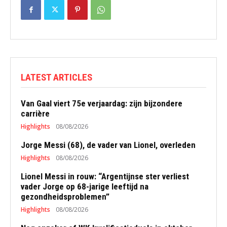
LATEST ARTICLES
Van Gaal viert 75e verjaardag: zijn bijzondere
carrière
Highlights
08/08/2026
Jorge Messi (68), de vader van Lionel, overleden
Highlights
08/08/2026
Lionel Messi in rouw: “Argentijnse ster verliest
vader Jorge op 68-jarige leeftijd na
gezondheidsproblemen”
Highlights
08/08/2026