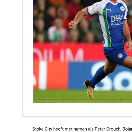
Stoke City heeft met namen als Peter Crouch, Bojan K