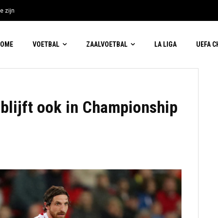
e zijn
HOME
VOETBAL
ZAALVOETBAL
LA LIGA
UEFA 
 blijft ook in Championship