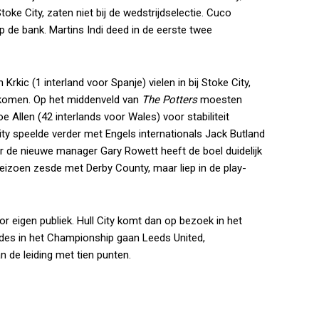
oke City, zaten niet bij de wedstrijdselectie. Cuco
p de bank. Martins Indi deed in de eerste twee
rkic (1 interland voor Spanje) vielen in bij Stoke City,
rkomen. Op het middenveld van
The Potters
moesten
e Allen (42 interlands voor Wales) voor stabiliteit
ty speelde verder met Engels internationals Jack Butland
ar de nieuwe manager Gary Rowett heeft de boel duidelijk
 seizoen zesde met Derby County, maar liep in de play-
 eigen publiek. Hull City komt dan op bezoek in het
ndes in het Championship gaan Leeds United,
 de leiding met tien punten.