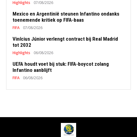
Highlights
07/08/2026
Mexico en Argentinië steunen Infantino ondanks
toenemende kritiek op FIFA-baas
FIFA
07/08/2026
Vinícius Júnior verlengt contract bij Real Madrid
tot 2032
Highlights
06/08/2026
UEFA houdt voet bij stuk: FIFA-boycot zolang
Infantino aanblijft
FIFA
06/08/2026