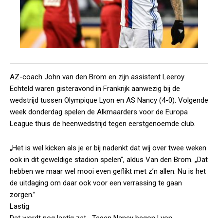
AZ-coach John van den Brom en zijn assistent Leeroy
Echteld waren gisteravond in Frankrijk aanwezig bij de
wedstrijd tussen Olympique Lyon en AS Nancy (4-0). Volgende
week donderdag spelen de Alkmaarders voor de Europa
League thuis de heenwedstrijd tegen eerstgenoemde club.
„Het is wel kicken als je er bij nadenkt dat wij over twee weken
ook in dit geweldige stadion spelen”, aldus Van den Brom. „Dat
hebben we maar wel mooi even geflikt met z’n allen. Nu is het
de uitdaging om daar ook voor een verrassing te gaan
zorgen.”
Lastig