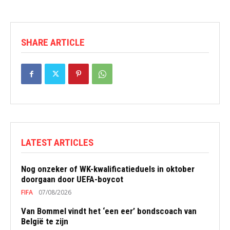
SHARE ARTICLE
LATEST ARTICLES
Nog onzeker of WK-kwalificatieduels in oktober
doorgaan door UEFA-boycot
FIFA
07/08/2026
Van Bommel vindt het ‘een eer’ bondscoach van
België te zijn