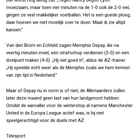
Dat wordt nog lastig zat. „Tegen Nancy begon Lyon
moeizaam, maar toen vier minuten na de 1-0 ook de 2-0 viel,
gingen ze veel makkelijker voetballen. Het is een goede ploeg,
daar hoeven we niet moeilijk over te doen. Maar ik zie altijd
kansen.”
Van den Brom en Echteld zagen Memphis Depay, die na
veertig minuten inviel, een strafschop verdienen (3-0) en een
doelpunt maken (4-0). „Hij viel goed in”, aldus de AZ-trainer.
„Hij speelde echt weer als de Memphis zoals we hem kennen
van zijn tijd in Nederland.”
Maar of Depay nu in vorm is of niet, de Alkmaarders zullen
later deze maand geen last van hun landgenoot hebben.
Omdat de aanvaller voor de winterstop al namens Manchester
United in de Europa League actief was, is hij niet
speelgerechtigd voor de duels met AZ.
Telesport