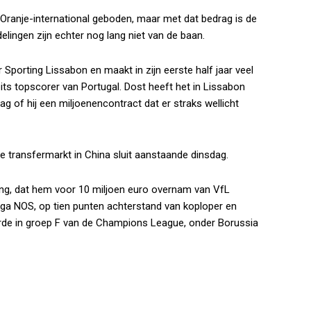
Oranje-international geboden, maar met dat bedrag is de
elingen zijn echter nog lang niet van de baan.
Sporting Lissabon en maakt in zijn eerste half jaar veel
pits topscorer van Portugal. Dost heeft het in Lissabon
aag of hij een miljoenencontract dat er straks wellicht
 transfermarkt in China sluit aanstaande dinsdag.
ng, dat hem voor 10 miljoen euro overnam van VfL
iga NOS, op tien punten achterstand van koploper en
ierde in groep F van de Champions League, onder Borussia