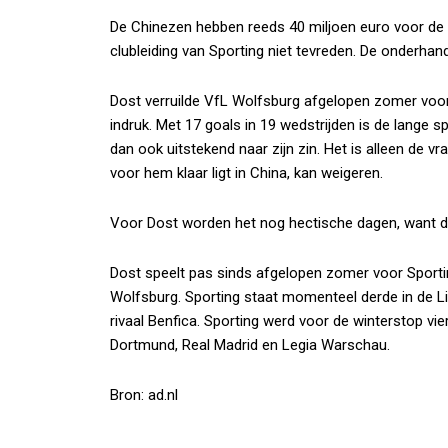
De Chinezen hebben reeds 40 miljoen euro voor de 
clubleiding van Sporting niet tevreden. De onderhand
Dost verruilde VfL Wolfsburg afgelopen zomer voor 
indruk. Met 17 goals in 19 wedstrijden is de lange s
dan ook uitstekend naar zijn zin. Het is alleen de vr
voor hem klaar ligt in China, kan weigeren.
Voor Dost worden het nog hectische dagen, want de
Dost speelt pas sinds afgelopen zomer voor Sporti
Wolfsburg. Sporting staat momenteel derde in de L
rivaal Benfica. Sporting werd voor de winterstop v
Dortmund, Real Madrid en Legia Warschau.
Bron: ad.nl