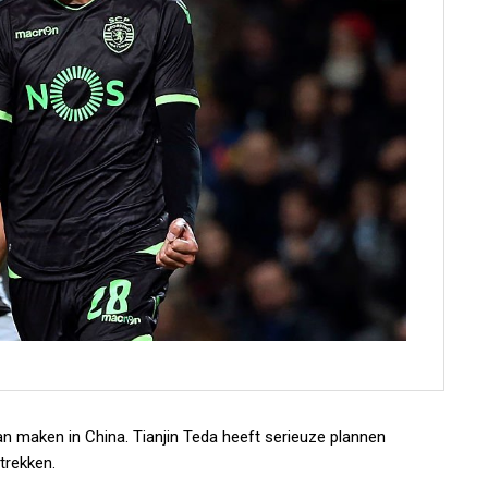
an maken in China. Tianjin Teda heeft serieuze plannen
trekken.