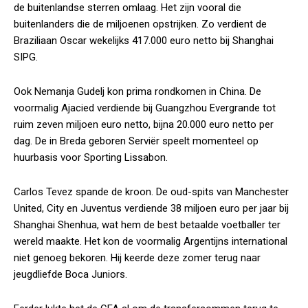
de buitenlandse sterren omlaag. Het zijn vooral die
buitenlanders die de miljoenen opstrijken. Zo verdient de
Braziliaan Oscar wekelijks 417.000 euro netto bij Shanghai
SIPG.
Ook Nemanja Gudelj kon prima rondkomen in China. De
voormalig Ajacied verdiende bij Guangzhou Evergrande tot
ruim zeven miljoen euro netto, bijna 20.000 euro netto per
dag. De in Breda geboren Serviër speelt momenteel op
huurbasis voor Sporting Lissabon.
Carlos Tevez spande de kroon. De oud-spits van Manchester
United, City en Juventus verdiende 38 miljoen euro per jaar bij
Shanghai Shenhua, wat hem de best betaalde voetballer ter
wereld maakte. Het kon de voormalig Argentijns international
niet genoeg bekoren. Hij keerde deze zomer terug naar
jeugdliefde Boca Juniors.