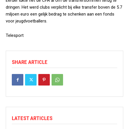
Eerder lukte het de CFA al om de transfersommen terug te
dringen. Het werd clubs verplicht bij elke transfer boven de 5.7
miljoen euro een gelijk bedrag te schenken aan een fonds
voor jeugdvoetballers.
Telesport
SHARE ARTICLE
LATEST ARTICLES