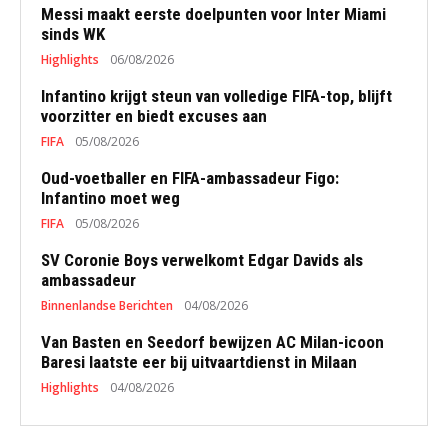
Messi maakt eerste doelpunten voor Inter Miami
sinds WK
Highlights
06/08/2026
Infantino krijgt steun van volledige FIFA-top, blijft
voorzitter en biedt excuses aan
FIFA
05/08/2026
Oud-voetballer en FIFA-ambassadeur Figo:
Infantino moet weg
FIFA
05/08/2026
SV Coronie Boys verwelkomt Edgar Davids als
ambassadeur
Binnenlandse Berichten
04/08/2026
Van Basten en Seedorf bewijzen AC Milan-icoon
Baresi laatste eer bij uitvaartdienst in Milaan
Highlights
04/08/2026