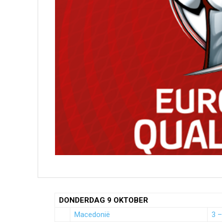
DONDERDAG 9 OKTOBER
Macedonië
3 –