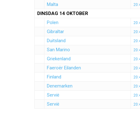
Malta
20:
DINSDAG 14 OKTOBER
Polen
20:
Gibraltar
20:
Duitsland
20:
San Marino
20:
Griekenland
20:
Faeroër Eilanden
20:
Finland
20:
Denemarken
20:
Servië
20:
Servië
20: