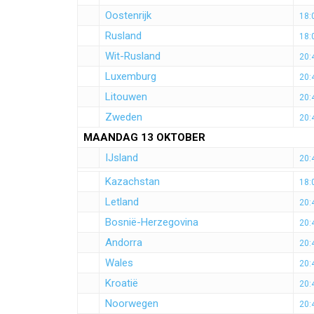
Oostenrijk
18:
Rusland
18:
Wit-Rusland
20:
Luxemburg
20:
Litouwen
20:
Zweden
20:
MAANDAG 13 OKTOBER
IJsland
20:
Kazachstan
18:
Letland
20:
Bosnië-Herzegovina
20:
Andorra
20:
Wales
20:
Kroatië
20:
Noorwegen
20: