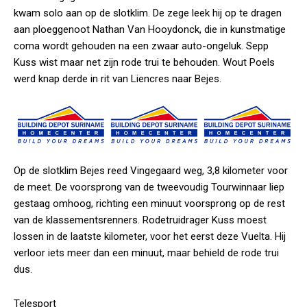
kwam solo aan op de slotklim. De zege leek hij op te dragen
aan ploeggenoot Nathan Van Hooydonck, die in kunstmatige
coma wordt gehouden na een zwaar auto-ongeluk. Sepp
Kuss wist maar net zijn rode trui te behouden. Wout Poels
werd knap derde in rit van Liencres naar Bejes.
Op de slotklim Bejes reed Vingegaard weg, 3,8 kilometer voor
de meet. De voorsprong van de tweevoudig Tourwinnaar liep
gestaag omhoog, richting een minuut voorsprong op de rest
van de klassementsrenners. Rodetruidrager Kuss moest
lossen in de laatste kilometer, voor het eerst deze Vuelta. Hij
verloor iets meer dan een minuut, maar behield de rode trui
dus.
Telesport