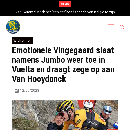
NEWS
Van Bommel vindt het ‘een eer’ bondscoach van België te zijn
Wielrennen
Emotionele Vingegaard slaat
namens Jumbo weer toe in
Vuelta en draagt zege op aan
Van Hooydonck
12/09/2023