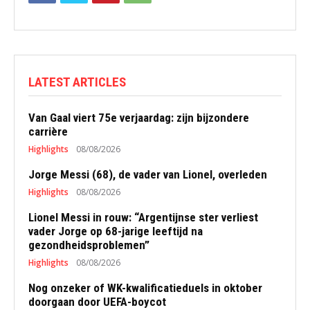
LATEST ARTICLES
Van Gaal viert 75e verjaardag: zijn bijzondere
carrière
Highlights
08/08/2026
Jorge Messi (68), de vader van Lionel, overleden
Highlights
08/08/2026
Lionel Messi in rouw: “Argentijnse ster verliest
vader Jorge op 68-jarige leeftijd na
gezondheidsproblemen”
Highlights
08/08/2026
Nog onzeker of WK-kwalificatieduels in oktober
doorgaan door UEFA-boycot