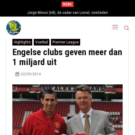
NEWS
Jorge Messi (68), de vader van Lionel, overleden
Highlights
Voetbal
Premier League
Engelse clubs geven meer dan
1 miljard uit
02/09/2014