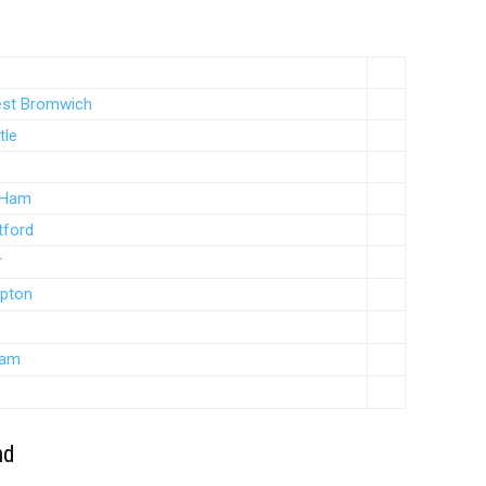
st Bromwich
tle
 Ham
tford
r
pton
ham
nd