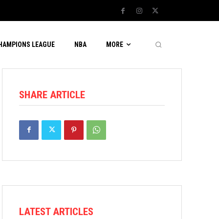
CHAMPIONS LEAGUE
NBA
MORE
SHARE ARTICLE
LATEST ARTICLES