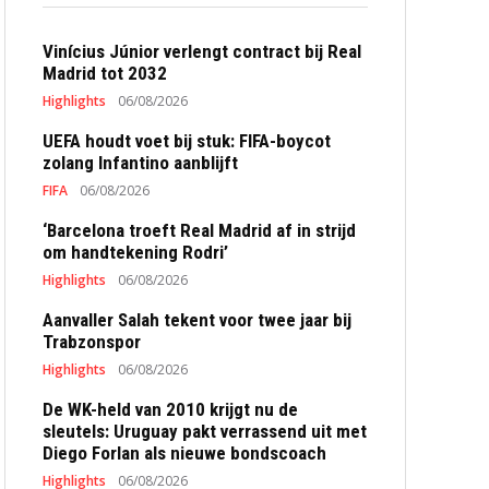
Vinícius Júnior verlengt contract bij Real
Madrid tot 2032
Highlights
06/08/2026
UEFA houdt voet bij stuk: FIFA-boycot
zolang Infantino aanblijft
FIFA
06/08/2026
‘Barcelona troeft Real Madrid af in strijd
om handtekening Rodri’
Highlights
06/08/2026
Aanvaller Salah tekent voor twee jaar bij
Trabzonspor
Highlights
06/08/2026
De WK-held van 2010 krijgt nu de
sleutels: Uruguay pakt verrassend uit met
Diego Forlan als nieuwe bondscoach
Highlights
06/08/2026