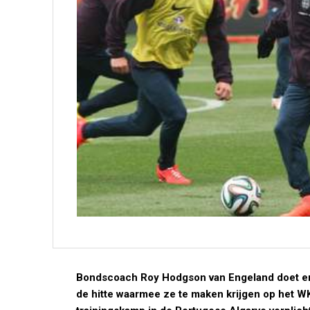
Bondscoach Roy Hodgson van Engeland doet er a
de hitte waarmee ze te maken krijgen op het WK 