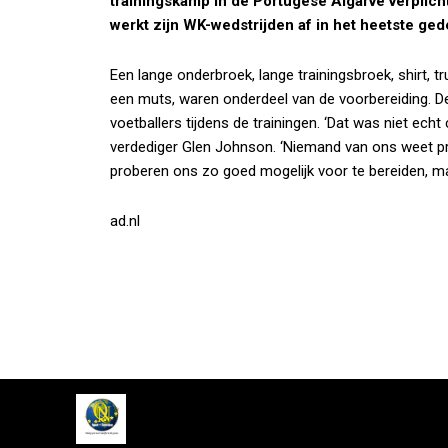
trainingskamp in de Portugese Algarve verplicht
werkt zijn WK-wedstrijden af in het heetste ge
Een lange onderbroek, lange trainingsbroek, shirt, t
een muts, waren onderdeel van de voorbereiding. D
voetballers tijdens de trainingen. ‘Dat was niet ec
verdediger Glen Johnson. ‘Niemand van ons weet pr
proberen ons zo goed mogelijk voor te bereiden, maa
ad.nl