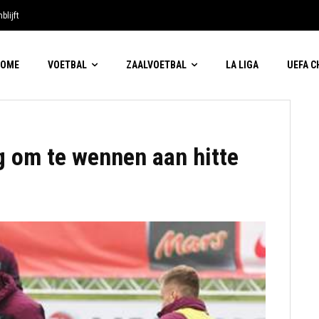
blijft
HOME
VOETBAL
ZAALVOETBAL
LA LIGA
UEFA 
g om te wennen aan hitte