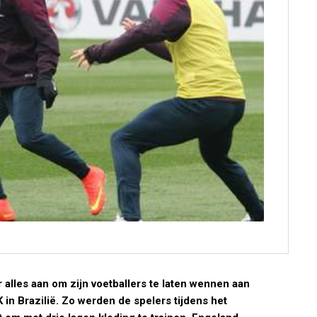
lles aan om zijn voetballers te laten wennen aan
in Brazilië. Zo werden de spelers tijdens het