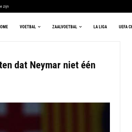
e zijn
HOME
VOETBAL
ZAALVOETBAL
LA LIGA
UEFA 
oten dat Neymar niet één