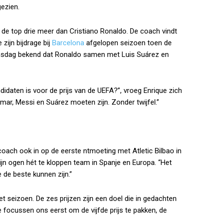
gezien.
n de top drie meer dan Cristiano Ronaldo. De coach vindt
zijn bijdrage bij
Barcelona
afgelopen seizoen toen de
ensdag bekend dat Ronaldo samen met Luis Suárez en
idaten is voor de prijs van de UEFA?”, vroeg Enrique zich
ymar, Messi en Suárez moeten zijn. Zonder twijfel.”
oach ook in op de eerste ntmoeting met Atletic Bilbao in
ijn ogen hét te kloppen team in Spanje en Europa. “Het
de beste kunnen zijn.”
t seizoen. De zes prijzen zijn een doel die in gedachten
focussen ons eerst om de vijfde prijs te pakken, de