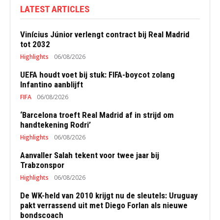
LATEST ARTICLES
Vinícius Júnior verlengt contract bij Real Madrid
tot 2032
Highlights
06/08/2026
UEFA houdt voet bij stuk: FIFA-boycot zolang
Infantino aanblijft
FIFA
06/08/2026
‘Barcelona troeft Real Madrid af in strijd om
handtekening Rodri’
Highlights
06/08/2026
Aanvaller Salah tekent voor twee jaar bij
Trabzonspor
Highlights
06/08/2026
De WK-held van 2010 krijgt nu de sleutels: Uruguay
pakt verrassend uit met Diego Forlan als nieuwe
bondscoach