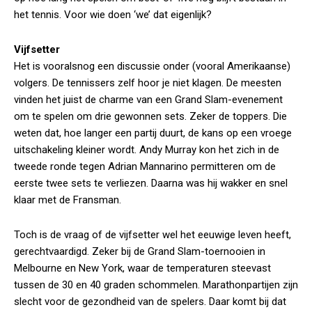
het tennis. Voor wie doen ‘we’ dat eigenlijk?
Vijfsetter
Het is vooralsnog een discussie onder (vooral Amerikaanse)
volgers. De tennissers zelf hoor je niet klagen. De meesten
vinden het juist de charme van een Grand Slam-evenement
om te spelen om drie gewonnen sets. Zeker de toppers. Die
weten dat, hoe langer een partij duurt, de kans op een vroege
uitschakeling kleiner wordt. Andy Murray kon het zich in de
tweede ronde tegen Adrian Mannarino permitteren om de
eerste twee sets te verliezen. Daarna was hij wakker en snel
klaar met de Fransman.
Toch is de vraag of de vijfsetter wel het eeuwige leven heeft,
gerechtvaardigd. Zeker bij de Grand Slam-toernooien in
Melbourne en New York, waar de temperaturen steevast
tussen de 30 en 40 graden schommelen. Marathonpartijen zijn
slecht voor de gezondheid van de spelers. Daar komt bij dat