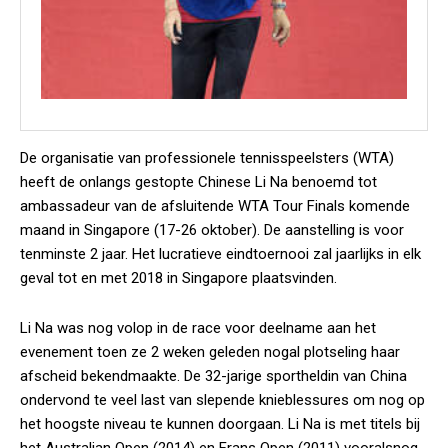
De organisatie van professionele tennisspeelsters (WTA)
heeft de onlangs gestopte Chinese Li Na benoemd tot
ambassadeur van de afsluitende WTA Tour Finals komende
maand in Singapore (17-26 oktober). De aanstelling is voor
tenminste 2 jaar. Het lucratieve eindtoernooi zal jaarlijks in elk
geval tot en met 2018 in Singapore plaatsvinden.
Li Na was nog volop in de race voor deelname aan het
evenement toen ze 2 weken geleden nogal plotseling haar
afscheid bekendmaakte. De 32-jarige sportheldin van China
ondervond te veel last van slepende knieblessures om nog op
het hoogste niveau te kunnen doorgaan. Li Na is met titels bij