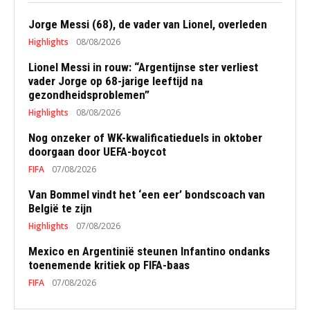
Jorge Messi (68), de vader van Lionel, overleden
Highlights
08/08/2026
Lionel Messi in rouw: “Argentijnse ster verliest
vader Jorge op 68-jarige leeftijd na
gezondheidsproblemen”
Highlights
08/08/2026
Nog onzeker of WK-kwalificatieduels in oktober
doorgaan door UEFA-boycot
FIFA
07/08/2026
Van Bommel vindt het ‘een eer’ bondscoach van
België te zijn
Highlights
07/08/2026
Mexico en Argentinië steunen Infantino ondanks
toenemende kritiek op FIFA-baas
FIFA
07/08/2026