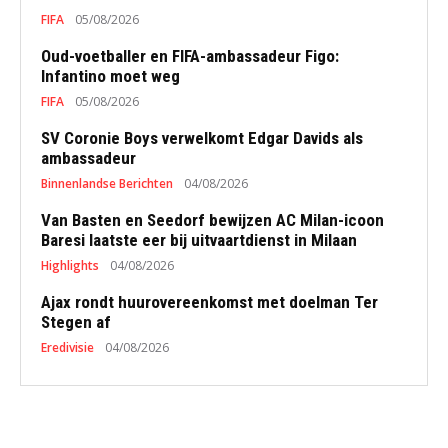
FIFA
05/08/2026
Oud-voetballer en FIFA-ambassadeur Figo:
Infantino moet weg
FIFA
05/08/2026
SV Coronie Boys verwelkomt Edgar Davids als
ambassadeur
Binnenlandse Berichten
04/08/2026
Van Basten en Seedorf bewijzen AC Milan-icoon
Baresi laatste eer bij uitvaartdienst in Milaan
Highlights
04/08/2026
Ajax rondt huurovereenkomst met doelman Ter
Stegen af
Eredivisie
04/08/2026