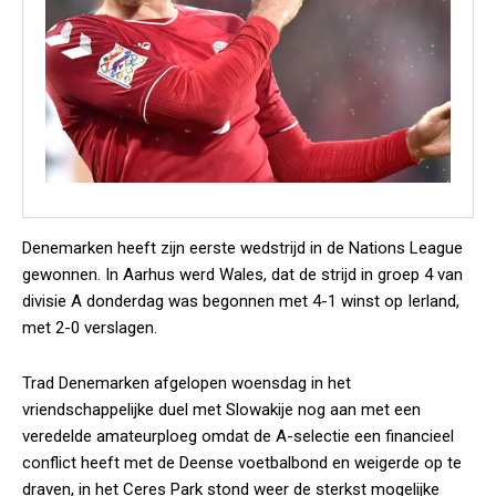
Denemarken heeft zijn eerste wedstrijd in de Nations League
gewonnen. In Aarhus werd Wales, dat de strijd in groep 4 van
divisie A donderdag was begonnen met 4-1 winst op Ierland,
met 2-0 verslagen.
Trad Denemarken afgelopen woensdag in het
vriendschappelijke duel met Slowakije nog aan met een
veredelde amateurploeg omdat de A-selectie een financieel
conflict heeft met de Deense voetbalbond en weigerde op te
draven, in het Ceres Park stond weer de sterkst mogelijke