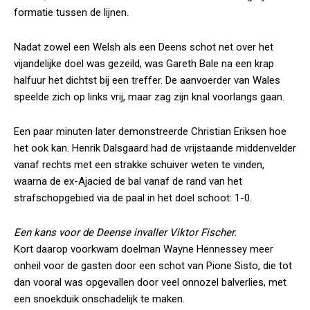
formatie tussen de lijnen.
Nadat zowel een Welsh als een Deens schot net over het
vijandelijke doel was gezeild, was Gareth Bale na een krap
halfuur het dichtst bij een treffer. De aanvoerder van Wales
speelde zich op links vrij, maar zag zijn knal voorlangs gaan.
Een paar minuten later demonstreerde Christian Eriksen hoe
het ook kan. Henrik Dalsgaard had de vrijstaande middenvelder
vanaf rechts met een strakke schuiver weten te vinden,
waarna de ex-Ajacied de bal vanaf de rand van het
strafschopgebied via de paal in het doel schoot: 1-0.
Een kans voor de Deense invaller Viktor Fischer.
Kort daarop voorkwam doelman Wayne Hennessey meer
onheil voor de gasten door een schot van Pione Sisto, die tot
dan vooral was opgevallen door veel onnozel balverlies, met
een snoekduik onschadelijk te maken.