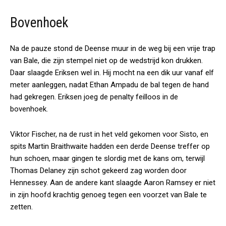
Bovenhoek
Na de pauze stond de Deense muur in de weg bij een vrije trap
van Bale, die zijn stempel niet op de wedstrijd kon drukken.
Daar slaagde Eriksen wel in. Hij mocht na een dik uur vanaf elf
meter aanleggen, nadat Ethan Ampadu de bal tegen de hand
had gekregen. Eriksen joeg de penalty feilloos in de
bovenhoek.
Viktor Fischer, na de rust in het veld gekomen voor Sisto, en
spits Martin Braithwaite hadden een derde Deense treffer op
hun schoen, maar gingen te slordig met de kans om, terwijl
Thomas Delaney zijn schot gekeerd zag worden door
Hennessey. Aan de andere kant slaagde Aaron Ramsey er niet
in zijn hoofd krachtig genoeg tegen een voorzet van Bale te
zetten.