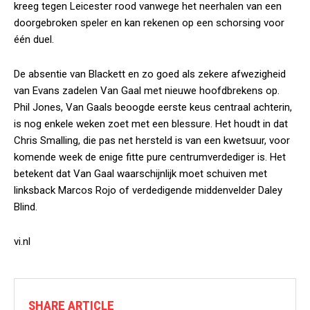
kreeg tegen Leicester rood vanwege het neerhalen van een
doorgebroken speler en kan rekenen op een schorsing voor
één duel.
De absentie van Blackett en zo goed als zekere afwezigheid
van Evans zadelen Van Gaal met nieuwe hoofdbrekens op.
Phil Jones, Van Gaals beoogde eerste keus centraal achterin,
is nog enkele weken zoet met een blessure. Het houdt in dat
Chris Smalling, die pas net hersteld is van een kwetsuur, voor
komende week de enige fitte pure centrumverdediger is. Het
betekent dat Van Gaal waarschijnlijk moet schuiven met
linksback Marcos Rojo of verdedigende middenvelder Daley
Blind.
vi.nl
SHARE ARTICLE