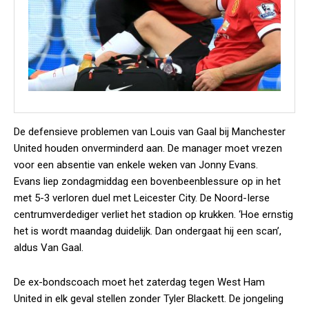
De defensieve problemen van Louis van Gaal bij Manchester
United houden onverminderd aan. De manager moet vrezen
voor een absentie van enkele weken van Jonny Evans.
Evans liep zondagmiddag een bovenbeenblessure op in het
met 5-3 verloren duel met Leicester City. De Noord-Ierse
centrumverdediger verliet het stadion op krukken. ‘Hoe ernstig
het is wordt maandag duidelijk. Dan ondergaat hij een scan’,
aldus Van Gaal.
De ex-bondscoach moet het zaterdag tegen West Ham
United in elk geval stellen zonder Tyler Blackett. De jongeling