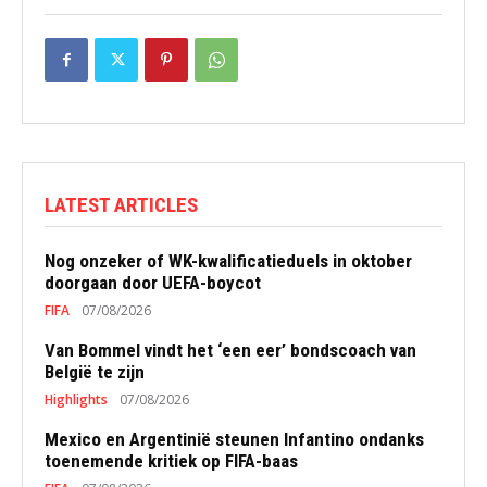
LATEST ARTICLES
Nog onzeker of WK-kwalificatieduels in oktober
doorgaan door UEFA-boycot
FIFA
07/08/2026
Van Bommel vindt het ‘een eer’ bondscoach van
België te zijn
Highlights
07/08/2026
Mexico en Argentinië steunen Infantino ondanks
toenemende kritiek op FIFA-baas