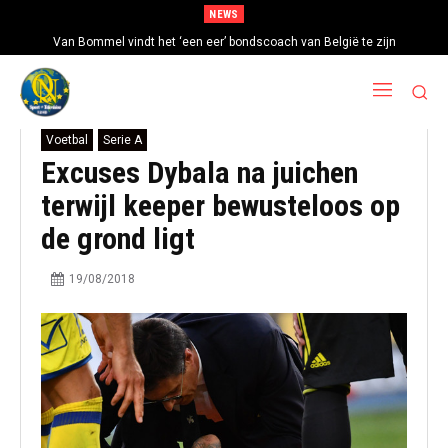
NEWS
Van Bommel vindt het ‘een eer’ bondscoach van België te zijn
Voetbal
Serie A
Excuses Dybala na juichen
terwijl keeper bewusteloos op
de grond ligt
19/08/2018