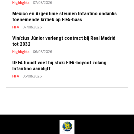
Highlights
07/08/2026
Mexico en Argentinië steunen Infantino ondanks
toenemende kritiek op FIFA-baas
FIFA
07/08/2026
Vinícius Júnior verlengt contract bij Real Madrid
tot 2032
Highlights
06/08/2026
UEFA houdt voet bij stuk: FIFA-boycot zolang
Infantino aanblijft
FIFA
06/08/2026