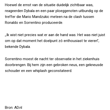
Hoewel de ernst van de situatie duidelijk zichtbaar was,
reageerden Dybala en een paar ploeggenoten uitbundig op de
treffer die Mario Mandzukic meteen na de clash tussen
Ronaldo en Sorrentino produceerde.
,,Ik wist niet precies wat er aan de hand was. Het was niet juist
om op dat moment het doelpunt zó enthousiast te vieren”,
bekende Dybala.
Sorrentino moest de nacht ter observatie in het ziekenhuis
doorbrengen. Bij hem zijn een gebroken neus, een gekneusde
schouder en een whiplash geconstateerd.
Bron: AD.nl