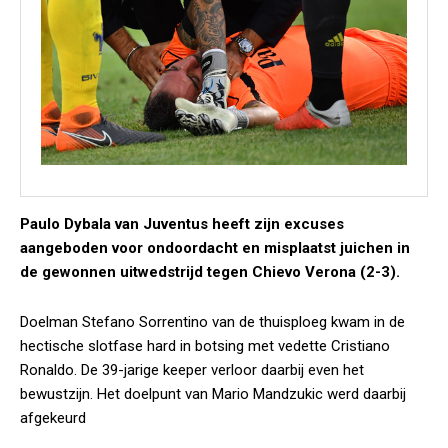
Paulo Dybala van Juventus heeft zijn excuses
aangeboden voor ondoordacht en misplaatst juichen in
de gewonnen uitwedstrijd tegen Chievo Verona (2-3).
Doelman Stefano Sorrentino van de thuisploeg kwam in de
hectische slotfase hard in botsing met vedette Cristiano
Ronaldo. De 39-jarige keeper verloor daarbij even het
bewustzijn. Het doelpunt van Mario Mandzukic werd daarbij
afgekeurd