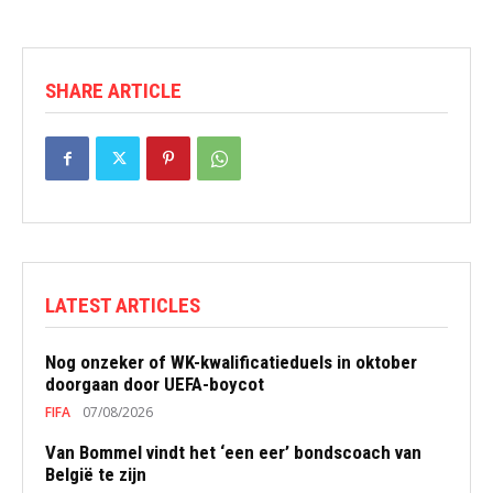
SHARE ARTICLE
LATEST ARTICLES
Nog onzeker of WK-kwalificatieduels in oktober
doorgaan door UEFA-boycot
FIFA
07/08/2026
Van Bommel vindt het ‘een eer’ bondscoach van
België te zijn