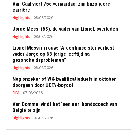
Van Gaal viert 75e verjaardag: zijn bijzondere
carrière
Highlights
08/08/2026
Jorge Messi (68), de vader van Lionel, overleden
Highlights
08/08/2026
Lionel Messi in rouw: “Argentijnse ster verliest
vader Jorge op 68-jarige leeftijd na
gezondheidsproblemen”
Highlights
08/08/2026
Nog onzeker of WK-kwalificatieduels in oktober
doorgaan door UEFA-boycot
FIFA
07/08/2026
Van Bommel vindt het ‘een eer’ bondscoach van
België te zijn
Highlights
07/08/2026