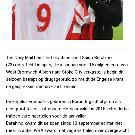
The Daily Mail heeft het mysterie rond Saido Berahino
(23) ontrafeld. De spits, die in januari voor 15 miljoen euro van
West Bromwich Albion naar Stoke City verkaste, is begin dit
seizoen betrapt op drugsgebruik, zo meldt de Engelse krant
na gesprekken met diverse bronnen.
De Engelse voetballer, geboren in Burundi, geldt al jaren als
een groot talent. Tottenham Hotspur wilde in 2015 zelfs dertig
miljoen euro neertellen voor de aanvaller.
Berahino kwam dit seizoen sinds 10 september echter niet
meer in actie. WBA kwam met vage verhalen over overgewicht