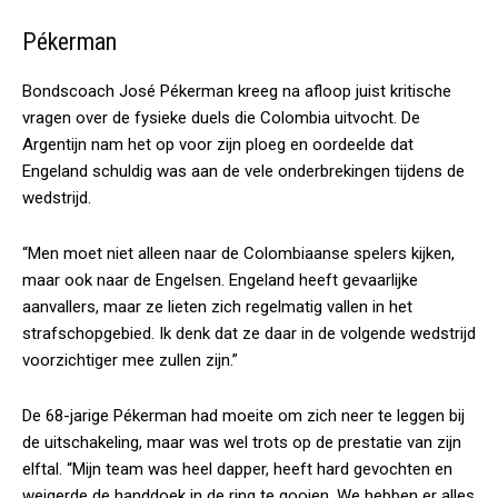
Pékerman
Bondscoach José Pékerman kreeg na afloop juist kritische
vragen over de fysieke duels die Colombia uitvocht. De
Argentijn nam het op voor zijn ploeg en oordeelde dat
Engeland schuldig was aan de vele onderbrekingen tijdens de
wedstrijd.
“Men moet niet alleen naar de Colombiaanse spelers kijken,
maar ook naar de Engelsen. Engeland heeft gevaarlijke
aanvallers, maar ze lieten zich regelmatig vallen in het
strafschopgebied. Ik denk dat ze daar in de volgende wedstrijd
voorzichtiger mee zullen zijn.”
De 68-jarige Pékerman had moeite om zich neer te leggen bij
de uitschakeling, maar was wel trots op de prestatie van zijn
elftal. “Mijn team was heel dapper, heeft hard gevochten en
weigerde de handdoek in de ring te gooien. We hebben er alles