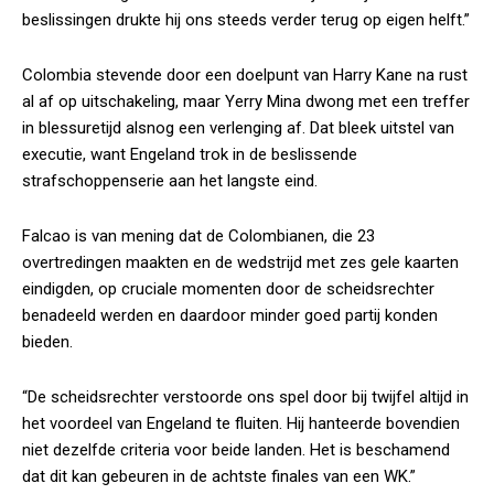
beslissingen drukte hij ons steeds verder terug op eigen helft.”
Colombia stevende door een doelpunt van Harry Kane na rust
al af op uitschakeling, maar Yerry Mina dwong met een treffer
in blessuretijd alsnog een verlenging af. Dat bleek uitstel van
executie, want Engeland trok in de beslissende
strafschoppenserie aan het langste eind.
Falcao is van mening dat de Colombianen, die 23
overtredingen maakten en de wedstrijd met zes gele kaarten
eindigden, op cruciale momenten door de scheidsrechter
benadeeld werden en daardoor minder goed partij konden
bieden.
“De scheidsrechter verstoorde ons spel door bij twijfel altijd in
het voordeel van Engeland te fluiten. Hij hanteerde bovendien
niet dezelfde criteria voor beide landen. Het is beschamend
dat dit kan gebeuren in de achtste finales van een WK.”