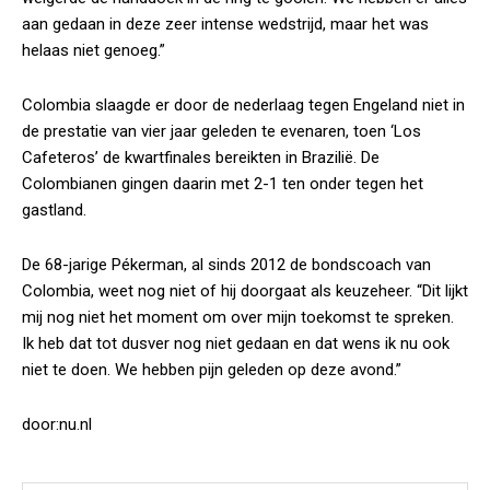
aan gedaan in deze zeer intense wedstrijd, maar het was
helaas niet genoeg.”
Colombia slaagde er door de nederlaag tegen Engeland niet in
de prestatie van vier jaar geleden te evenaren, toen ‘Los
Cafeteros’ de kwartfinales bereikten in Brazilië. De
Colombianen gingen daarin met 2-1 ten onder tegen het
gastland.
De 68-jarige Pékerman, al sinds 2012 de bondscoach van
Colombia, weet nog niet of hij doorgaat als keuzeheer. “Dit lijkt
mij nog niet het moment om over mijn toekomst te spreken.
Ik heb dat tot dusver nog niet gedaan en dat wens ik nu ook
niet te doen. We hebben pijn geleden op deze avond.”
door:nu.nl