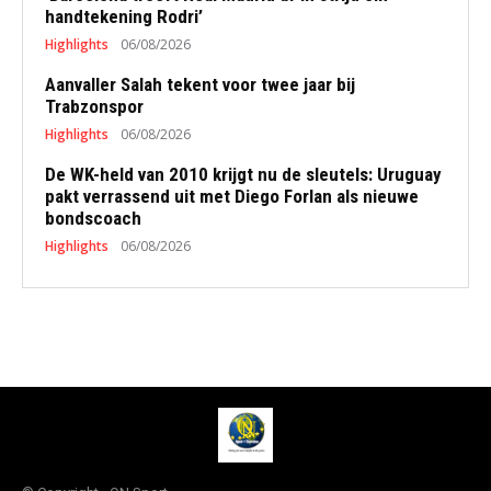
handtekening Rodri’
Highlights
06/08/2026
Aanvaller Salah tekent voor twee jaar bij
Trabzonspor
Highlights
06/08/2026
De WK-held van 2010 krijgt nu de sleutels: Uruguay
pakt verrassend uit met Diego Forlan als nieuwe
bondscoach
Highlights
06/08/2026