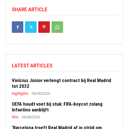
SHARE ARTICLE
LATEST ARTICLES
Vinícius Júnior verlengt contract bij Real Madrid
tot 2032
Highlights
06/08/2026
UEFA houdt voet bij stuk: FIFA-boycot zolang
Infantino aanblijft
FIFA
06/08/2026
‘Barcelona troeft Real Madrid af in strijd om