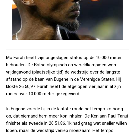
Mo Farah heeft zijn ongeslagen status op de 10.000 meter
behouden. De Britse olympisch en wereldkampioen won
vrijdagavond (plaatselijke tijd) de wedstrijd over de langste
afstand op de baan van Eugene in de Verenigde Staten. Hij
klokte 26.50,97. Farah heeft de afgelopen vier jaar in al zijn
races over 10.000 meter gezegevierd.
In Eugene voerde hij in de laatste ronde het tempo zo hoog
op, dat niemand hem meer kon inhalen. De Keniaan Paul Tanui
finishte als tweede in 26.51,86. ‘Ik had graag wat sneller willen
lopen, maar de wedstrijd verliep moeizaam. Het tempo