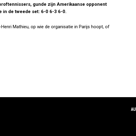
r proftennissers, gunde zijn Amerikaanse opponent
 in de tweede set: 6-0 6-3 6-0.
enri Mathieu, op wie de organisatie in Parijs hoopt, of
AU