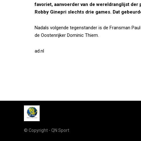
favoriet, aanvoerder van de wereldranglijst de
Robby Ginepri slechts drie games. Dat gebeurde
Nadals volgende tegenstander is de Fransman Paul-H
de Oostenrijker Dominic Thiem.
ad.nl
© Copyright - QN Sport