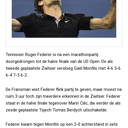
Tennisser Roger Federer is na een marathonpartij
doorgedrongen tot de halve finale van de US Open. De als
tweede geplaatste Zwitser versloeg Gaël Monfils met 4-6 3-6
6-4 7-5 6-2 .
De Fransman wist Federer flink partij te geven, maar moest na
ruim 3 uur toch zijn meerdere erkennen in de Zwitser. Federer
staat in de halve finale tegenover Marin Cilic, die eerder de als
zesde geplaatste Tsjech Tomas Berdych uitschakelde.
Federer kwam tegen Monfils op een 2-0 achterstand in sets