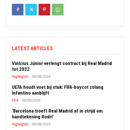
LATEST ARTICLES
Vinícius Júnior verlengt contract bij Real Madrid
tot 2032
Highlights
06/08/2026
UEFA houdt voet bij stuk: FIFA-boycot zolang
Infantino aanblijft
FIFA
06/08/2026
‘Barcelona troeft Real Madrid af in strijd om
handtekening Rodri’
Highlights
06/08/2026