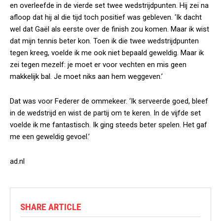
en overleefde in de vierde set twee wedstrijdpunten. Hij zei na
afloop dat hij al die tijd toch positief was gebleven. ‘Ik dacht
wel dat Gaël als eerste over de finish zou komen. Maar ik wist
dat mijn tennis beter kon. Toen ik die twee wedstrijdpunten
tegen kreeg, voelde ik me ook niet bepaald geweldig. Maar ik
zei tegen mezelf: je moet er voor vechten en mis geen
makkelijk bal. Je moet niks aan hem weggeven.’
Dat was voor Federer de ommekeer. ‘Ik serveerde goed, bleef
in de wedstrijd en wist de partij om te keren. In de vijfde set
voelde ik me fantastisch. Ik ging steeds beter spelen. Het gaf
me een geweldig gevoel.’
ad.nl
SHARE ARTICLE