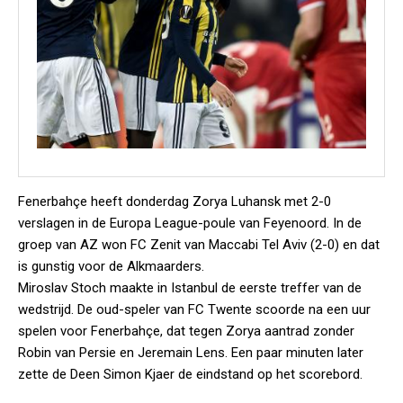
Fenerbahçe heeft donderdag Zorya Luhansk met 2-0
verslagen in de Europa League-poule van Feyenoord. In de
groep van AZ won FC Zenit van Maccabi Tel Aviv (2-0) en dat
is gunstig voor de Alkmaarders.
Miroslav Stoch maakte in Istanbul de eerste treffer van de
wedstrijd. De oud-speler van FC Twente scoorde na een uur
spelen voor Fenerbahçe, dat tegen Zorya aantrad zonder
Robin van Persie en Jeremain Lens. Een paar minuten later
zette de Deen Simon Kjaer de eindstand op het scorebord.