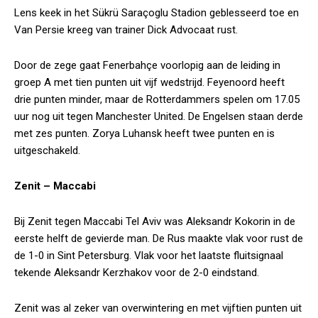
Lens keek in het Sükrü Saraçoglu Stadion geblesseerd toe en
Van Persie kreeg van trainer Dick Advocaat rust.
Door de zege gaat Fenerbahçe voorlopig aan de leiding in
groep A met tien punten uit vijf wedstrijd. Feyenoord heeft
drie punten minder, maar de Rotterdammers spelen om 17.05
uur nog uit tegen Manchester United. De Engelsen staan derde
met zes punten. Zorya Luhansk heeft twee punten en is
uitgeschakeld.
Zenit – Maccabi
Bij Zenit tegen Maccabi Tel Aviv was Aleksandr Kokorin in de
eerste helft de gevierde man. De Rus maakte vlak voor rust de
de 1-0 in Sint Petersburg. Vlak voor het laatste fluitsignaal
tekende Aleksandr Kerzhakov voor de 2-0 eindstand.
Zenit was al zeker van overwintering en met vijftien punten uit