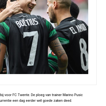
ij voor FC Twente. De ploeg van trainer Marino Pusic
urrentie een dag eerder wél goede zaken deed.