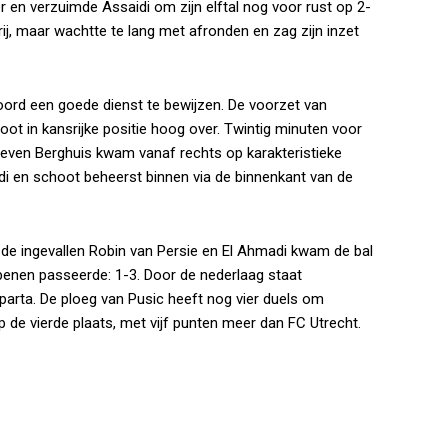
en verzuimde Assaidi om zijn elftal nog voor rust op 2-
rij, maar wachtte te lang met afronden en zag zijn inzet
ord een goede dienst te bewijzen. De voorzet van
t in kansrijke positie hoog over. Twintig minuten voor
teven Berghuis kwam vanaf rechts op karakteristieke
i en schoot beheerst binnen via de binnenkant van de
s, de ingevallen Robin van Persie en El Ahmadi kwam de bal
benen passeerde: 1-3. Door de nederlaag staat
parta. De ploeg van Pusic heeft nog vier duels om
 de vierde plaats, met vijf punten meer dan FC Utrecht.