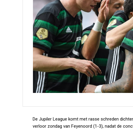
De Jupiler League komt met rasse schreden dichterb
verloor zondag van Feyenoord (1-3), nadat de conc