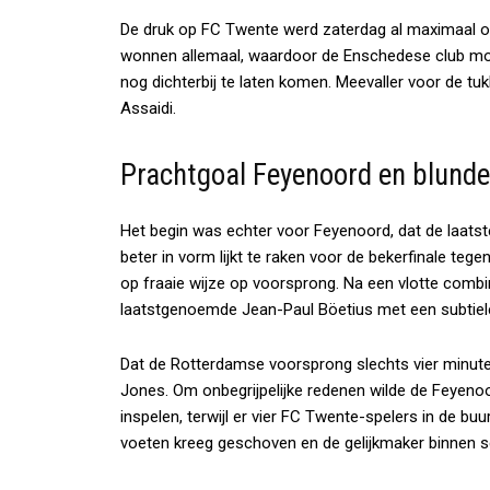
De druk op FC Twente werd zaterdag al maximaal 
wonnen allemaal, waardoor de Enschedese club mo
nog dichterbij te laten komen. Meevaller voor de t
Assaidi.
Prachtgoal Feyenoord en blunde
Het begin was echter voor Feyenoord, dat de laatst
beter in vorm lijkt te raken voor de bekerfinale t
op fraaie wijze op voorsprong. Na een vlotte combi
laatstgenoemde Jean-Paul Böetius met een subtiele 
Dat de Rotterdamse voorsprong slechts vier minute
Jones. Om onbegrijpelijke redenen wilde de Feyeno
inspelen, terwijl er vier FC Twente-spelers in de bu
voeten kreeg geschoven en de gelijkmaker binnen s