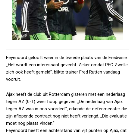
Feyenoord gelooft weer in de tweede plaats van de Eredivisie.
,,Het wordt een interessant gevecht. Zeker omdat PEC Zwolle
zich ook heeft gemeld”, blikte trainer Fred Rutten vandaag
vooruit.
Ajax heeft de club uit Rotterdam gisteren met een nederlaag
tegen AZ (0-1) weer hoop gegeven. ,,De nederlaag van Ajax
tegen AZ was in ons voordeel”, erkende de oefenmeester die
zijn aflopende contract nog niet heeft verlengd. ,,Die evaluatie
moet nog plaats vinden.”
Feyenoord heeft een achterstand van vijf punten op Ajax, dat