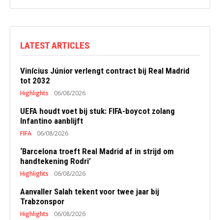
LATEST ARTICLES
Vinícius Júnior verlengt contract bij Real Madrid
tot 2032
Highlights
06/08/2026
UEFA houdt voet bij stuk: FIFA-boycot zolang
Infantino aanblijft
FIFA
06/08/2026
‘Barcelona troeft Real Madrid af in strijd om
handtekening Rodri’
Highlights
06/08/2026
Aanvaller Salah tekent voor twee jaar bij
Trabzonspor
Highlights
06/08/2026