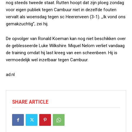
nog steeds tweede staat. Rutten hoopt dat zijn ploeg zondag
voor eigen publiek tegen Cambuur niet in dezelfde fouten
vervalt als woensdag tegen sc Heerenveen (3-1). ,,Ik vond ons
gemakzuchtig”, zei hij.
De opvolger van Ronald Koeman kan nog niet beschikken over
de geblesseerde Luke Wilkshire. Miquel Nelom verliet vandaag
de training omdat hij last kreeg van een scheenbeen. Hij is
vermoedelijk wel inzetbaar tegen Cambuur.
ad.nl
SHARE ARTICLE