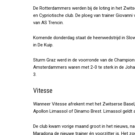
De Rotterdammers werden bij de loting in het Zwits
en Cypriotische club. De ploeg van trainer Giovann
van AS Trencin.
Komende donderdag staat de heenwedstrijd in Slowa
in De Kuip.
Sturm Graz werd in de voorronde van de Champions
Amsterdammers waren met 2-0 te sterk in de Johan 
3.
Vitesse
Wanneer Vitesse afrekent met het Zwitserse Basel,
Apollon Limassol of Dinamo Brest. Limassol geldt a
De club kwam vorige maand groot in het nieuws, n
Maradona de nieuwe trainer én voorzitter is. Het 