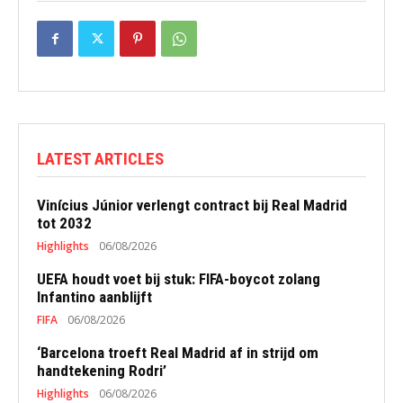
LATEST ARTICLES
Vinícius Júnior verlengt contract bij Real Madrid
tot 2032
Highlights
06/08/2026
UEFA houdt voet bij stuk: FIFA-boycot zolang
Infantino aanblijft
FIFA
06/08/2026
‘Barcelona troeft Real Madrid af in strijd om
handtekening Rodri’
Highlights
06/08/2026