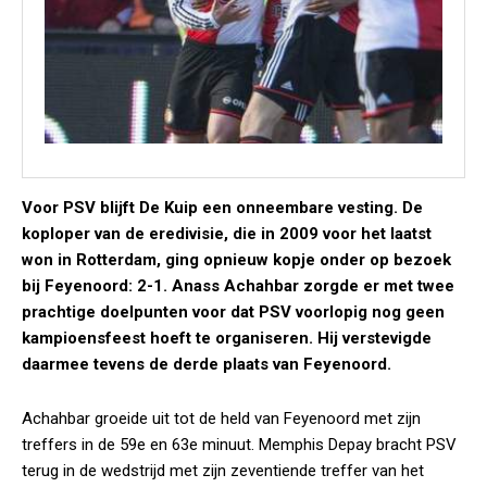
Voor PSV blijft De Kuip een onneembare vesting. De
koploper van de eredivisie, die in 2009 voor het laatst
won in Rotterdam, ging opnieuw kopje onder op bezoek
bij Feyenoord: 2-1. Anass Achahbar zorgde er met twee
prachtige doelpunten voor dat PSV voorlopig nog geen
kampioensfeest hoeft te organiseren. Hij verstevigde
daarmee tevens de derde plaats van Feyenoord.
Achahbar groeide uit tot de held van Feyenoord met zijn
treffers in de 59e en 63e minuut. Memphis Depay bracht PSV
terug in de wedstrijd met zijn zeventiende treffer van het