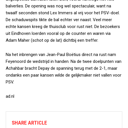
balverlies. De opening was nog wel spectaculair, want na
twaalf seconden stond Lex Immers al vrij voor het PSV-doel.
De schaduwspits tikte de bal echter ver naast. Veel meer
echte kansen kreeg de thuisclub voor rust niet. De bezoekers
uit Eindhoven loerden vooral op de counter en waren via
Adam Maher (schot op de lat) dichtbij een treffer.
Na het inbrengen van Jean-Paul Boëtius direct na rust nam
Feyenoord de wedstrijd in handen. Na de twee doelpunten van
Achahbar bracht Depay de spanning terug met de 2-1, maar
ondanks een paar kansen wilde de gelijkmaker niet vallen voor
PSV.
ad.nl
SHARE ARTICLE