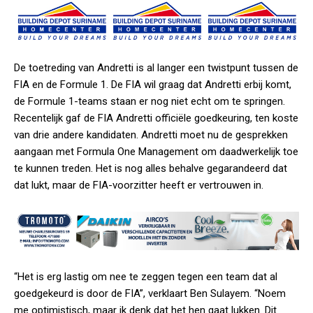
De toetreding van Andretti is al langer een twistpunt tussen de
FIA en de Formule 1. De FIA wil graag dat Andretti erbij komt,
de Formule 1-teams staan er nog niet echt om te springen.
Recentelijk gaf de FIA Andretti officiële goedkeuring, ten koste
van drie andere kandidaten. Andretti moet nu de gesprekken
aangaan met Formula One Management om daadwerkelijk toe
te kunnen treden. Het is nog alles behalve gegarandeerd dat
dat lukt, maar de FIA-voorzitter heeft er vertrouwen in.
“Het is erg lastig om nee te zeggen tegen een team dat al
goedgekeurd is door de FIA”, verklaart Ben Sulayem. “Noem
me optimistisch, maar ik denk dat het hen gaat lukken. Dit