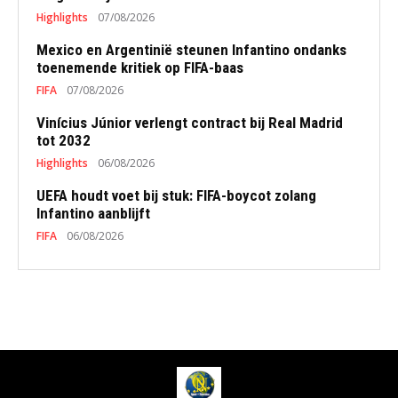
Highlights
07/08/2026
Mexico en Argentinië steunen Infantino ondanks
toenemende kritiek op FIFA-baas
FIFA
07/08/2026
Vinícius Júnior verlengt contract bij Real Madrid
tot 2032
Highlights
06/08/2026
UEFA houdt voet bij stuk: FIFA-boycot zolang
Infantino aanblijft
FIFA
06/08/2026