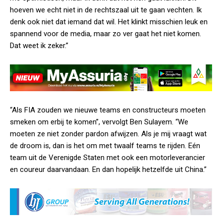
hoeven we echt niet in de rechtszaal uit te gaan vechten. Ik
denk ook niet dat iemand dat wil. Het klinkt misschien leuk en
spannend voor de media, maar zo ver gaat het niet komen.
Dat weet ik zeker.”
“Als FIA zouden we nieuwe teams en constructeurs moeten
smeken om erbij te komen”, vervolgt Ben Sulayem. “We
moeten ze niet zonder pardon afwijzen. Als je mij vraagt wat
de droom is, dan is het om met twaalf teams te rijden. Eén
team uit de Verenigde Staten met ook een motorleverancier
en coureur daarvandaan. En dan hopelijk hetzelfde uit China.”