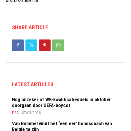
Bron:Formule1.nl
SHARE ARTICLE
LATEST ARTICLES
Nog onzeker of WK-kwalificatieduels in oktober
doorgaan door UEFA-boycot
FIFA
07/08/2026
Van Bommel vindt het ‘een eer’ bondscoach van
België te zijn