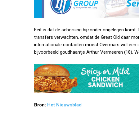
Feit is dat de schorsing bijzonder ongelegen kom
transfers verwachten, omdat de Great Old daar mom
internationale contacten moest Overmars wel een cr
bijvoorbeeld goudhaantje Arthur Vermeeren (18). 
Bron:
Het Nieuwsblad