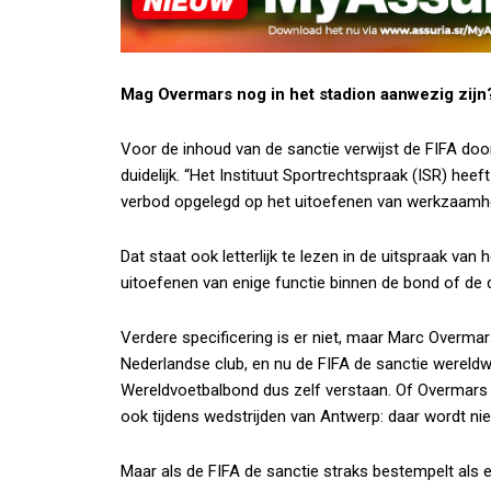
Mag Overmars nog in het stadion aanwezig zijn
Voor de inhoud van de sanctie verwijst de FIFA doo
duidelijk. “Het Instituut Sportrechtspraak (ISR) he
verbod opgelegd op het uitoefenen van werkzaamhe
Dat staat ook letterlijk te lezen in de uitspraak van
uitoefenen van enige functie binnen de bond of de 
Verdere specificering is er niet, maar Marc Overmar
Nederlandse club, en nu de FIFA de sanctie wereldwi
Wereldvoetbalbond dus zelf verstaan. Of Overmars d
ook tijdens wedstrijden van Antwerp: daar wordt nie
Maar als de FIFA de sanctie straks bestempelt als ee