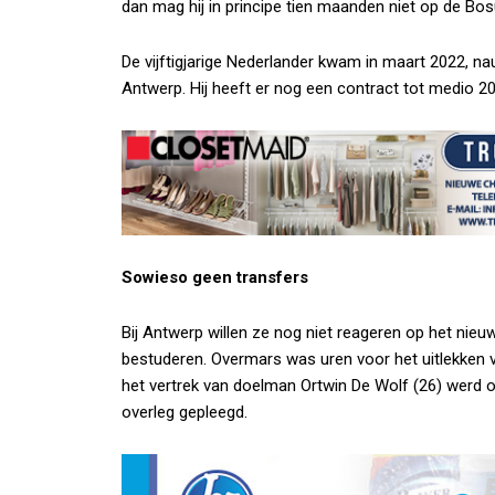
dan mag hij in principe tien maanden niet op de Bos
De vijftigjarige Nederlander kwam in maart 2022, nauw
Antwerp. Hij heeft er nog een contract tot medio 2
Sowieso geen transfers
Bij Antwerp willen ze nog niet reageren op het nieu
bestuderen. Overmars was uren voor het uitlekken 
het vertrek van doelman Ortwin De Wolf (26) werd o
overleg gepleegd.