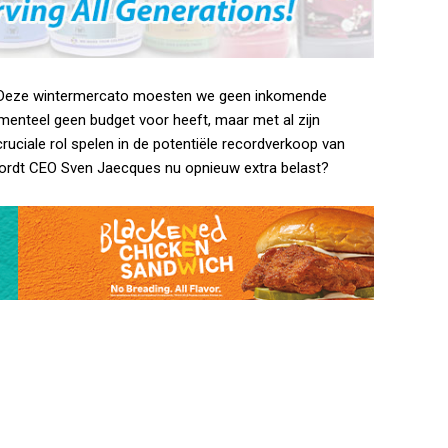
t. Deze wintermercato moesten we geen inkomende
enteel geen budget voor heeft, maar met al zijn
uciale rol spelen in de potentiële recordverkoop van
Wordt CEO Sven Jaecques nu opnieuw extra belast?