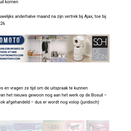
uil komen.
elijks anderhalve maand na zijn vertrek bij Ajax, toe bij
026.
ws en vragen ze tijd om de uitspraak te kunnen
van het nieuws gewoon nog aan het werk op de Bosuil –
ok afgehandeld – dus er wordt nog volop (juridisch)