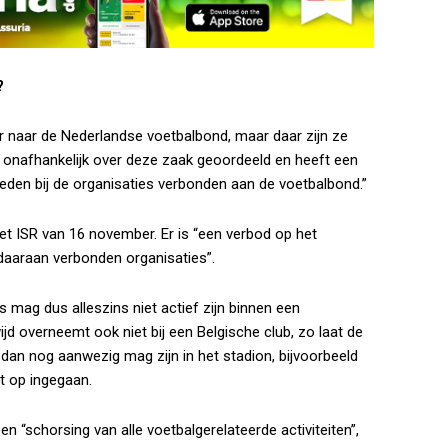
?
r naar de Nederlandse voetbalbond, maar daar zijn ze
eft onafhankelijk over deze zaak geoordeeld en heeft een
den bij de organisaties verbonden aan de voetbalbond.”
 het ISR van 16 november. Er is “een verbod op het
daaraan verbonden organisaties”.
s mag dus alleszins niet actief zijn binnen een
jd overneemt ook niet bij een Belgische club, zo laat de
an nog aanwezig mag zijn in het stadion, bijvoorbeeld
t op ingegaan.
n “schorsing van alle voetbalgerelateerde activiteiten”,