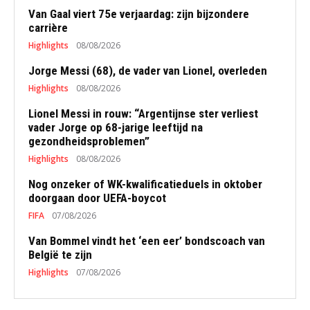
Van Gaal viert 75e verjaardag: zijn bijzondere
carrière
Highlights
08/08/2026
Jorge Messi (68), de vader van Lionel, overleden
Highlights
08/08/2026
Lionel Messi in rouw: “Argentijnse ster verliest
vader Jorge op 68-jarige leeftijd na
gezondheidsproblemen”
Highlights
08/08/2026
Nog onzeker of WK-kwalificatieduels in oktober
doorgaan door UEFA-boycot
FIFA
07/08/2026
Van Bommel vindt het ‘een eer’ bondscoach van
België te zijn
Highlights
07/08/2026