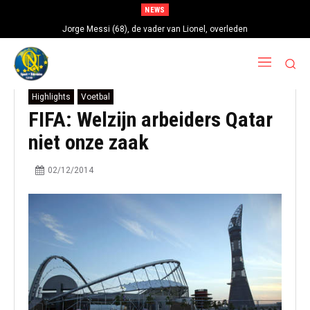
NEWS
Jorge Messi (68), de vader van Lionel, overleden
Highlights
Voetbal
FIFA: Welzijn arbeiders Qatar
niet onze zaak
02/12/2014