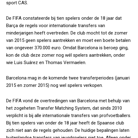
sport CAS.
De FIFA constateerde bij tien spelers onder de 18 jaar dat
Barça de regels voor internationale transfers van
minderjarigen heeft overtreden. De club mocht tot de zomer
van 2015 geen spelers aantrekken en moet een boete betalen
van ongeveer 370.000 euro. Omdat Barcelona is beroep ging,
kon de club deze zomer nog wél spelers aantrekken, onder
wie Luis Suárez en Thomas Vermaelen.
Barcelona mag in de komende twee transferperiodes (januari
2015 en zomer 2015) nog wel spelers verkopen.
De FIFA vond de overtredingen van Barcelona met behulp van
het zogeheten Transfer Matching System, dat sinds 2010
verplicht is bij alle internationale transfers van profvoetballers.
Bij tien spelers van onder de 18 jaar heeft de Spaanse club
zich niet aan de regels gehouden. De huidige bepalingen laten
buitenlandse transfers van jeugdspelers niet toe. Alleen onder