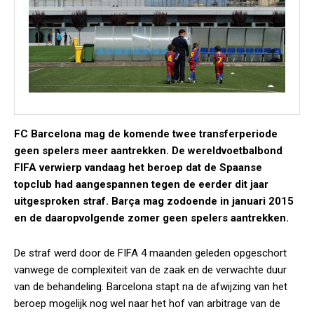
FC Barcelona mag de komende twee transferperiode
geen spelers meer aantrekken. De wereldvoetbalbond
FIFA verwierp vandaag het beroep dat de Spaanse
topclub had aangespannen tegen de eerder dit jaar
uitgesproken straf. Barça mag zodoende in januari 2015
en de daaropvolgende zomer geen spelers aantrekken.
De straf werd door de FIFA 4 maanden geleden opgeschort
vanwege de complexiteit van de zaak en de verwachte duur
van de behandeling. Barcelona stapt na de afwijzing van het
beroep mogelijk nog wel naar het hof van arbitrage van de