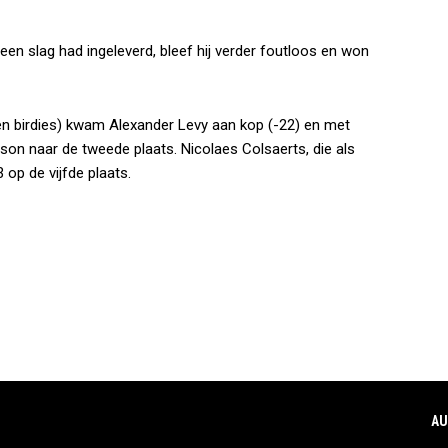
 een slag had ingeleverd, bleef hij verder foutloos en won
n birdies) kwam Alexander Levy aan kop (-22) en met
son naar de tweede plaats. Nicolaes Colsaerts, die als
op de vijfde plaats.
AU