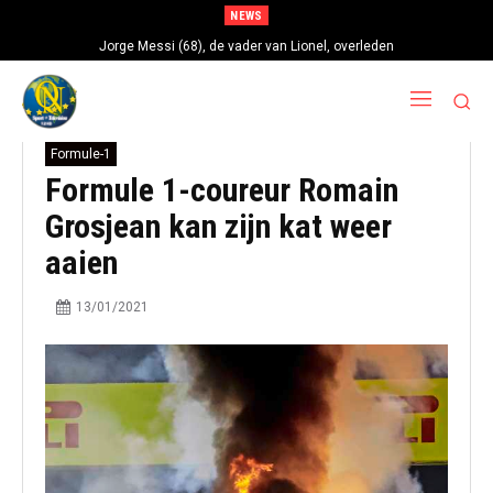
NEWS
Jorge Messi (68), de vader van Lionel, overleden
Formule-1
Formule 1-coureur Romain
Grosjean kan zijn kat weer
aaien
13/01/2021