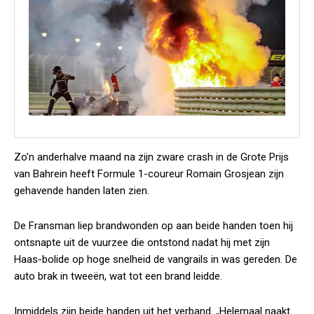
Zo’n anderhalve maand na zijn zware crash in de Grote Prijs
van Bahrein heeft Formule 1-coureur Romain Grosjean zijn
gehavende handen laten zien.
De Fransman liep brandwonden op aan beide handen toen hij
ontsnapte uit de vuurzee die ontstond nadat hij met zijn
Haas-bolide op hoge snelheid de vangrails in was gereden.
De
auto brak in tweeën, wat tot een brand leidde.
Inmiddels zijn beide handen uit het verband. „Helemaal naakt