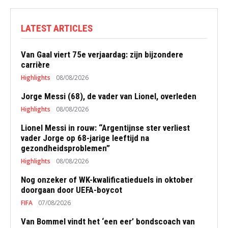
LATEST ARTICLES
Van Gaal viert 75e verjaardag: zijn bijzondere
carrière
Highlights
08/08/2026
Jorge Messi (68), de vader van Lionel, overleden
Highlights
08/08/2026
Lionel Messi in rouw: “Argentijnse ster verliest
vader Jorge op 68-jarige leeftijd na
gezondheidsproblemen”
Highlights
08/08/2026
Nog onzeker of WK-kwalificatieduels in oktober
doorgaan door UEFA-boycot
FIFA
07/08/2026
Van Bommel vindt het ‘een eer’ bondscoach van