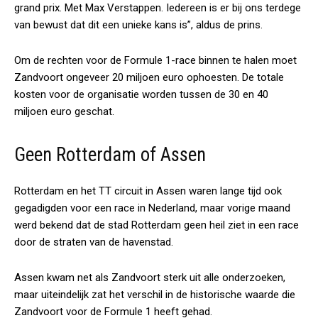
grand prix. Met Max Verstappen. Iedereen is er bij ons terdege
van bewust dat dit een unieke kans is”, aldus de prins.
Om de rechten voor de Formule 1-race binnen te halen moet
Zandvoort ongeveer 20 miljoen euro ophoesten. De totale
kosten voor de organisatie worden tussen de 30 en 40
miljoen euro geschat.
Geen Rotterdam of Assen
Rotterdam en het TT circuit in Assen waren lange tijd ook
gegadigden voor een race in Nederland, maar vorige maand
werd bekend dat de stad Rotterdam geen heil ziet in een race
door de straten van de havenstad.
Assen kwam net als Zandvoort sterk uit alle onderzoeken,
maar uiteindelijk zat het verschil in de historische waarde die
Zandvoort voor de Formule 1 heeft gehad.