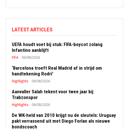
LATEST ARTICLES
UEFA houdt voet bij stuk: FIFA-boycot zolang
Infantino aanblijft
FIFA
06/08/2026
‘Barcelona troeft Real Madrid af in strijd om
handtekening Rodri’
Highlights
06/08/2026
Aanvaller Salah tekent voor twee jaar bij
Trabzonspor
Highlights
06/08/2026
De WK-held van 2010 krijgt nu de sleutels: Uruguay
pakt verrassend uit met Diego Forlan als nieuwe
bondscoach