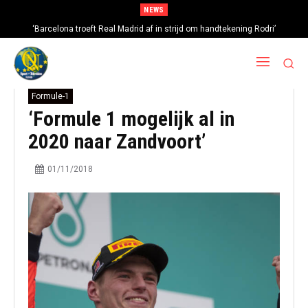
NEWS
‘Barcelona troeft Real Madrid af in strijd om handtekening Rodri’
Formule-1
‘Formule 1 mogelijk al in
2020 naar Zandvoort’
01/11/2018