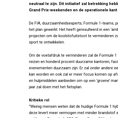
neutraal te zijn. Dit initiatief zal betrekking he
Grand Prix-weekenden en de operationele kant 
De FIA, duurzaamheidsexperts, Formule 1-teams, 
het plan gewerkt. Het heeft geresulteerd in een ‘ambi
projecten om de koolstofuitstoot te verminderen zu
sport te ontwikkelen.
Om de voetafdruk te verminderen zal de Formule 1 ov
reizen en honderd procent duurzame kantoren, facil
evenementen duurzaam zijn. Er zal onder andere ee
kan worden en ook zal er meer focus komen op afva
en hulpmiddelen aanbieden om op een ‘groene’ man
jaar zal doen met het fietsplan.
Kritieke rol
”Weinig mensen weten dat de huidige Formule 1 hybr
deze levert meer vermogen met minder brandstof e