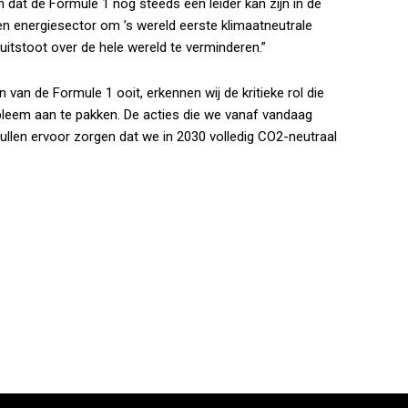
 dat de Formule 1 nog steeds een leider kan zijn in de
n energiesector om ’s wereld eerste klimaatneutrale
itstoot over de hele wereld te verminderen.”
van de Formule 1 ooit, erkennen wij de kritieke rol die
bleem aan te pakken. De acties die we vanaf vandaag
llen ervoor zorgen dat we in 2030 volledig CO2-neutraal