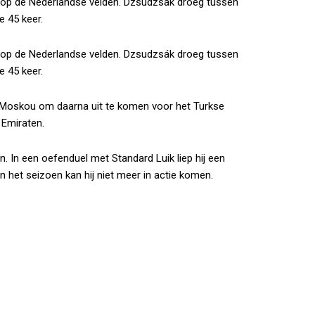
e op de Nederlandse velden. Dzsudzsák droeg tussen
e 45 keer.
e op de Nederlandse velden. Dzsudzsák droeg tussen
e 45 keer.
amo Moskou om daarna uit te komen voor het Turkse
 Emiraten.
n. In een oefenduel met Standard Luik liep hij een
an het seizoen kan hij niet meer in actie komen.