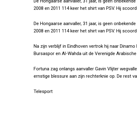
De Hongaarse aanvaller, 31 jaar, is geen onbekend
2008 en 2011 114 keer het shirt van PSV. Hij scoord
De Hongaarse aanvaller, 31 jaar, is geen onbekend
2008 en 2011 114 keer het shirt van PSV. Hij scoord
Na zijn verblijf in Eindhoven vertrok hij naar Din
Bursaspor en Al-Wahda uit de Verenigde Arabische
Fortuna zag onlangs aanvaller Gavin Vlijter wegvalle
ernstige blessure aan zijn rechterknie op. De rest v
Telesport