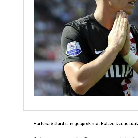
Fortuna Sittard is in gesprek met Balázs Dzsudzsák