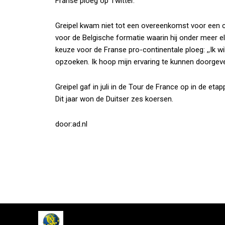
Franse ploeg op Twitter.
Greipel kwam niet tot een overeenkomst voor een co
voor de Belgische formatie waarin hij onder meer el
keuze voor de Franse pro-continentale ploeg: ,,Ik 
opzoeken. Ik hoop mijn ervaring te kunnen doorgeve
Greipel gaf in juli in de Tour de France op in de eta
Dit jaar won de Duitser zes koersen.
door:ad.nl