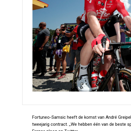
Fortuneo-Samsic heeft de komst van André Greipel 
tweejarig contract. ,,We hebben één van de beste spr