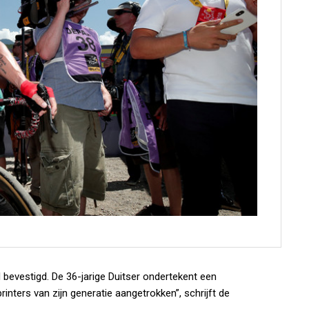
bevestigd. De 36-jarige Duitser ondertekent een
inters van zijn generatie aangetrokken”, schrijft de