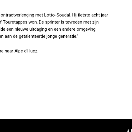
ntractverlenging met Lotto-Soudal. Hij fietste acht jaar
f Touretappes won. De sprinter is tevreden met zijn
wilde een nieuwe uitdaging en een andere omgeving
n aan de getalenteerde jonge generatie.”
ppe naar Alpe d’Huez.
AU